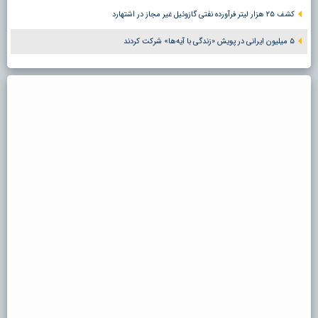
کشف ۲۵ هزار لیتر فرآورده نفتی گازوئیل غیر مجاز در اشتهارد
۵ میلیون ایرانی در پویش «زندگی با آیه‌ها» شرکت کردند