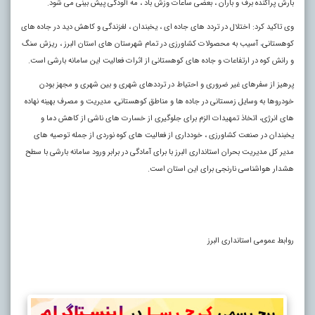
بارش پراکنده برف و باران ، بعضی ساعات وزش باد ، مه آلودگی پیش بینی می شود.
وی تاکید کرد: اختلال در تردد های جاده ای ، یخبندان ، لغزندگی و کاهش دید در جاده های
کوهستانی
آسیب به محصولات کشاورزی در تمام شهرستان های استان البرز ، ریزش سنگ
،
و رانش کوه در ارتفاعات و جاده های کوهستانی از اثرات فعالیت این سامانه بارشی است.
پرهیز از سفرهای غیر ضروری و احتیاط در ترددهای شهری و بین شهری و مجهز بودن
خودروها به وسایل زمستانی در جاده ها و مناطق کوهستانی، مدیریت و مصرف بهینه نهاده
های انرژی، اتخاذ تمهیدات الزم برای جلوگیری از خسارت های ناشی از کاهش دما و
یخبندان در صنعت کشاورزی ، خودداری از فعالیت های کوه نوردی از جمله توصیه های
مدیر کل مدیریت بحران استانداری البرز با برای آمادگی در برابر ورود سامانه بارشی با سطح
هشدار هواشناسی نارنجی برای این استان است.
روابط عمومی استانداری البرز