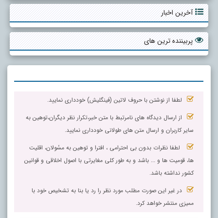
آخرین اخبار
پربیننده ترین های
لطفا از نوشتن با حروف لاتین (فینگلیش) خودداری نمایید.
از ارسال دیدگاه های نامرتبط با متن خبر،تکرار نظر دیگران،توهین به
سایر کاربران و ارسال متن های طولانی خودداری نمایید.
لطفا نظرات بدون بی احترامی ، افترا و توهین به مسٔولان، اقلیت
ها، قومیت ها و ... باشد و به طور کلی مغایرتی با اصول اخلاقی و قوانین
کشور نداشته باشد.
در غیر این صورت مطلب مورد نظر را رد یا بنا به تشخیص خود با
ممیزی منتشر خواهد کرد.