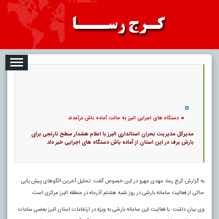
08-08
تبلیغات
درباره ما
ارتباط با ما
RSS
|
کد خبر:
112529 |
دستگاه های اجرایی البرز به حالت آماده باش درآمدند
|
۰
13
پ
دستگاه های اجرایی البرز به حالت آماده باش درآمدند
مدیرکل مدیریت بحران استانداری البرز با اعلام هشدار سطح نارنجی برای
بارش برف در این استان از آماده باش دستگاه های اجرایی خبر داد.
به گزارش کرج رسا، مهدی مهرو در این خصوص گفت: تحلیل آخرین الگوهای پیش یابی
حاکی از فعالیت سامانه بارشی در روز شنبه هشتم آذرماه در منطقه البرز مرکزی است.
وی بیان داشت: با فعالیت این سامانه بارشی به ویژه در ارتفاعات استان البرز بعضی ساعات