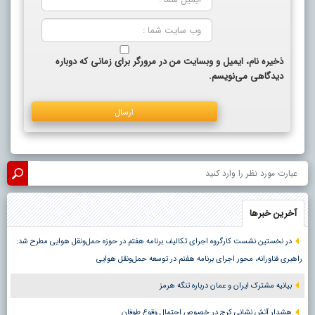
ذخیره نام، ایمیل و وبسایت من در مرورگر برای زمانی که دوباره
دیدگاهی می‌نویسم.
آخرین خبرها
در نخستین نشست کارگروه اجرای تکالیف برنامه هفتم در حوزه حمل‌ونقل هوایی مطرح شد:
راهبری فناورانه، محور اجرای برنامه هفتم در توسعه حمل‌ونقل هوایی
بیانیه مشترک ایران و عمان درباره تنگه هرمز
هشدار آتش نشانی کرج در خصوص احتمال وقوع طوفان