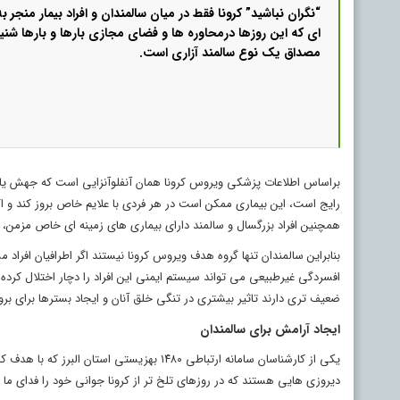
“نگران نباشید” کرونا فقط در میان سالمندان و افراد بیمار منجر
ای که این روزها درمحاوره ها و فضای مجازی بارها و بارها شنی
مصداق یک نوع سالمند آزاری است.
براساس اطلاعات پزشکی ویروس کرونا همان آنفلوآنزایی است که جهش یافت
رایج است، این بیماری ممکن است در هر فردی با علایم خاص بروز کند و اگر
همچنین افراد بزرگسال و سالمند دارای بیماری های زمینه ای خاص مزمن، ای
بنابراین سالمندان تنها گروه هدف ویروس کرونا نیستند اگر اطرافیان افراد مس
افسردگی غیرطبیعی می تواند سیستم ایمنی این افراد را دچار اختلال کرده
ضعیف تری دارند تاثیر بیشتری در تنگی خلق آنان و ایجاد بسترها برای بروز
ایجاد آرامش برای سالمندان
یکی از کارشناسان سامانه ارتباطی ۱۴۸۰ بهز
دیروزی هایی هستند که در روزهای تلخ تر از کرونا جوانی خود را فدای ما