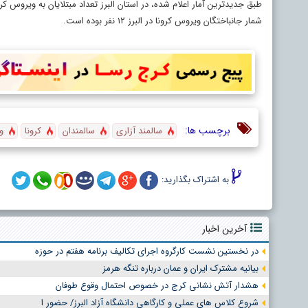
طبق جدیدترین آمار اعلام شده، در استان البرز تعداد مبتلایان به ویروس کرونا ۱۸۰نفر اعلام شده 
شمار جانباختگان ویروس کرونا در البرز ۱۲ نفر بوده است.
برچسب ها:
سالمند آزاری
سالمندان
کرونا
و
به اشتراک بگذارید:
آخرین اخبار
در نخستین نشست کارگروه اجرای تکالیف برنامه هفتم در حوزه
بیانیه مشترک ایران و عمان درباره تنگه هرمز
هشدار آتش نشانی کرج در خصوص احتمال وقوع طوفان
شروع کلاس های عملی و کارگاهی دانشگاه آزاد البرز/ حضور ا