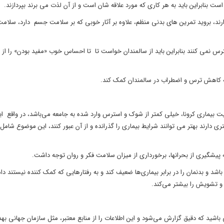
ست بنابراین باید به هر کاری که مورد علاقه شان است و از آن لذت می برند بپردازند.
ارند، بروید تمرین های بدنی منظم، علاوه بر آثار خوبی که بر سلامت جسم دارد، سلامت
س نمی کنند بنابراین باید از سالمندان خواست تا تا احساس خوب «مفید بودن» را از
ه کاهش ترس و اضطراب در سالمندان کمک کند.
ت بیماری کرونا، خیلی کمتر از شوک و استرس وارد شده به جامعه می‌باشد، در واقع ای
ی دارند بهتر می توانند شرایط بیماری را گذرانده و از آن عبور کنند، این موضوع شامل
ه پیشگیری از بحرانها، برخورداری از میزان سلامت فکر و روان توجه داشت.
د و بدنمان را در برابر بیماری‌ها ضعیف کند و به رفتارهایی که کمک کننده نیستند دام
و تشویش را بیشتر می‌کند.
باشید که دقیق گزارش می‌شود و این اطلاعات را از منابع معتبر، مثل سازمان جهانی به