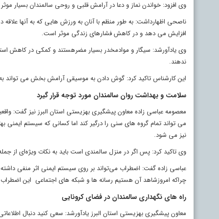
وی افزود: خواندن نماز و دعا در آرامش قلبی و روحی سالمندان بسیار موثر ا
ناصحی اظهارداشت: به طور منظم با آنان به ورزش هایی که به آنها علاقه د
افزایش می دهد و در کاهش فشارهای زندگی موثر است.
وی یادآورشد: سیگار و موادمخدر بسیار مضرهستند و کمکی در کاهش استر
ندهند.
این کارشناس تاکید کرد: گوش دادن به موسیقی آرامش بخش می تواند ب
سلامت و بهداشت روان سالمندان مورد توجه قرار گیرد
معصومه عباسی زاده معاون پیشگیری بهزیستی استان البرز نیز گفت: واقعی
می تواند تمام گروه های سنی را درگیر کند اما کسانی که سیستم ایمنی بهتر
نیز می شود.
وی تاکید کرد: پس اگر در منزل سالمندی است باید به نکات ویژه‌ای از جمل
عباسی زاده گفت: اضطراب می‌تواند بر روی سیستم ایمنی اثر منفی داشته باش
چراکه امروزشاهد آن هستیم رسانه ها و شبکه های اجتماعی این اضطراب 
راه های نگهداری سالمندان در فضای کرونایی
معاون پیشگیری بهزیستی استان البرز یادآورشد: سعی کنید دنبال اطلاعاتی 