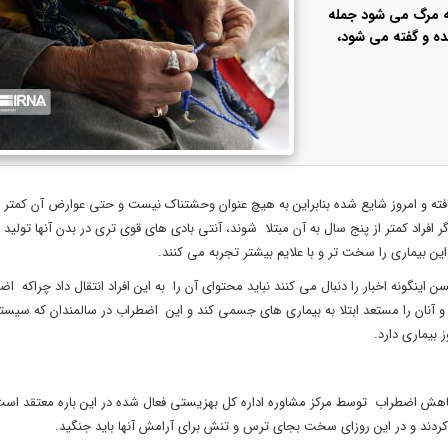
 به مرگ می شود جمله
ده و گفته می شود،
ه و امروز شایع شده بنابراین به هیچ عنوان وحشتناک نیست و حتی عوارض آن کمتر از 
 افراد کمتر از پنج سال به آن مبتلا شوند، آنتی بادی های قوی تری در بدن آنها تولید
ن بیماری را سخت تر و با علایم بیشتر تجربه می کنند.
ن اینگونه اخبار را دنبال می کنند نباید محتوای آن را به این افراد انتقال داد چراکه ا
 و آنان را مستعد ابتلا به بیماری های جسمی کند و این اضطراب در سالمندان که سیست
 بیماری دارد.
یستی استان البرز که با هدف کاهش اضطراب توسط مرکز مشاوره اداره کل بهزیستی فعال شده در این باره معتقد 
 کردند و در این روزای سخت بجای ترس و تنش برای آرامش آنها باید جنگید.