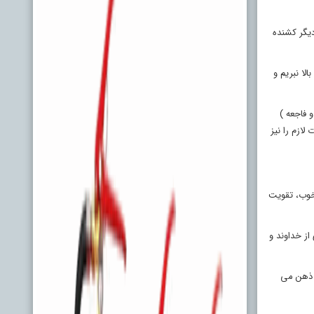
دیگر کشنده
لا نبریم و
 فاجعه )
ازم را نیز
 خوب، تقویت
از خداوند و
ر ذهن می