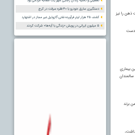
تعطیلی و تخلیه زندان رجایی شهر یک مطالبه مردمی بود
دستگیری سارق خودرو با ۴۰ فقره سرقت در کرج
 ذهن را نیز
کشف ۲۵ هزار لیتر فرآورده نفتی گازوئیل غیر مجاز در اشتهارد
۵ میلیون ایرانی در پویش «زندگی با آیه‌ها» شرکت کردند
 دست
ن بیماری
 سالمندان
ن بزند
داشت،