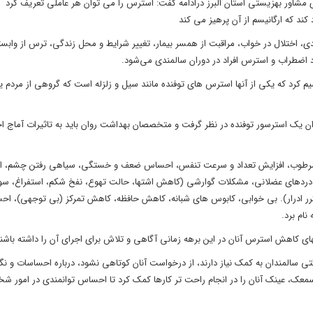
ی، اختلال در خواب، مراقبت از همسر بیمار، تغییر شرایط و محل زندگی، ترس از وابس
 اضطراب و استرس افراد در دوران سالمندی می‌شود.
د که یکی از آنها استرس های توفنده مانند سیل و زلزله است که گروھی از مردم یا
ان یک استرسور توفنده در نظر گرفت و متخصصان بهداشت روان باید به تاثیرات آماج اخب
رد و مرطوب، افزایش تعداد و سرعت تنفس، احساس ضعف و خستگی، سیاهی رفتن چشم، 
 دردهای عضلانی، مشکلات گوارشی (کاهش اشتها، حالت تهوع، نفخ شکم، استفراغ، س
رر ادرار). بی خوابی، کابوس های شبانه، کاهش حافظه، کاهش تمرکز (بی توجهی)، ا
ام برد.
شهای کاهش استرس آنان در این برهه زمانی آگاهی و تلاش برای اجرای آن را داشته باشند
تی سالمندان به کمک نیاز دارند، از درخواست آنان کوتاهی نشود، درباره احساسات و نگ
ک، عینک آنان را در انجام راحت تر کارها کمک کرد تا احساس توانمندی در امور شخ