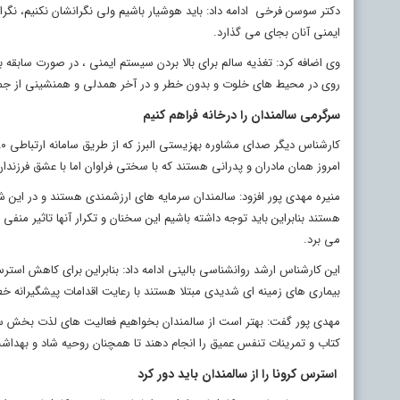
دکتر سوسن فرخی ادامه داد: باید هوشیار باشیم ولی نگرانشان نکنیم، نگرا
ایمنی آنان بجای می گذارد.
وی اضافه کرد: تغذیه سالم برای بالا بردن سیستم ایمنی ، در صورت سابقه
روی در محیط های خلوت و بدون خطر و در آخر همدلی و همنشینی از جمله
سرگرمی سالمندان را درخانه فراهم کنیم
امروز همان مادران و پدرانی هستند که با سختی فراوان اما با عشق فرزندان 
منیره مهدی پور افزود: سالمندان سرمایه های ارزشمندی هستند و در این ش
هستند بنابراین باید توجه داشته باشیم این سخنان و تکرار آنها تاثیر منفی
می برد.
این کارشناس ارشد روانشناسی بالینی ادامه داد: بنابراین برای کاهش استر
بیماری های زمینه ای شدیدی مبتلا هستند با رعایت اقدامات پیشگیرانه خطر 
مهدی پور گفت: بهتر است از سالمندان بخواهیم فعالیت های لذت بخش ساب
کتاب و تمرینات تنفس عمیق را انجام دهند تا همچنان روحیه شاد و بهداش
استرس کرونا را از سالمندان باید دور کرد