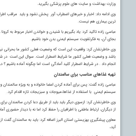
وزارت بهداشت و سایت های علوم پزشکی بگیرید.
وی ادامه داد: اخبار و خبرهای اضطراب آور پخش نشود و باید مراقب اطرافی
ترین بیماری هم نیست.
عباسی زاده تاکید کرد: یاد بگیریم با شنیدن و خواندن اخبار مربوط به کرونا
بجای آن، به فکرتقویت سیستم ایمنی بدن خود باشیم.
وی خاطرنشان کرد: واقعیت این است که وضعیت فعلی کشور ما بحرانی نیس
باشد و وضعیت فعلی کشور ما شرایط اضطرار است. سوال این است در شرایط اض
انجام داد . در شرایط اضطرار کلید آمادگی است اما چگونه آماده باشیم ؟
تهیه غذاهای مناسب برای سالمندان
عباسی زاده گفت: پس برای آماده کردن اعضا خانواده و به ویژه سالمندان
سیستم ایمنی با استفاده از غذاها،میوجات و سبزیجات تازه اقدام کرد.
وی خاطرنشان کرد: ازسوی دیگر باید باید از طریق دعا کردن سالمندان بر
از دیگران، ارتباط عاطفی با اطرافیان را حفظ کرد اما نه با دیدار حضوری آ
معاون پیشگیری بهزیستی استان البرز اضافه کرد: باید به سالمندان گفت 
آید،