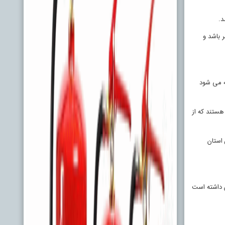
د.
 باشد و
عه می شود
 تخمین زده شده که از این تعداد ۲۴۱هزار و ۷۷۵ نفر سالمند ۶۰ سال به بالا هستند که از
د جوانترین شهرستان این استان
بهداشت جهانی را برآن داشته است