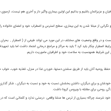
ان و عزیزانمان باشیم و بدانیم این اولین بیماری واگیر دار و آخری هم نیست، ازسوی 
 و نگرانی از مبتلا شدن به این بیماری، سطح استرس و اضطراب خود و اعضای خانواده را با
ت و در واقع وضعیت های مختلف در این مورد می تواند طیفی از ( اضطرار , بحران و
طرار چکار باید کرد ؟ باید به مراکز و مراجع درمانی اعتماد داشت اما باید تمهیدات ل
 در این شرایط همهنسبت به سلامت خود و اطرافیان ماموریت داریم.
 و حفظ روحیه آنان باید از طریق سشتن دستها، خوردن غذا در منزل، تغذیه خوب، خواب
ای خودشان و برای دیگران، داشتن بخشش نسبت به خود و نسبت به دیگران ، شکر گذاری 
مادگی روحی برای مقابله با ویروس کرونا داشت.
از خود نترسند چراکه بسیاری از ترس ها منشا واقعی درستی ندارد و کلماتی است که د