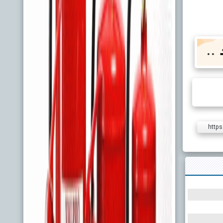
https