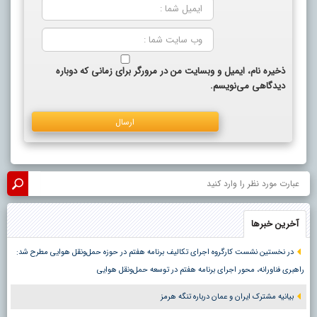
ذخیره نام، ایمیل و وبسایت من در مرورگر برای زمانی که دوباره
دیدگاهی می‌نویسم.
آخرین خبرها
در نخستین نشست کارگروه اجرای تکالیف برنامه هفتم در حوزه حمل‌ونقل هوایی مطرح شد:
راهبری فناورانه، محور اجرای برنامه هفتم در توسعه حمل‌ونقل هوایی
بیانیه مشترک ایران و عمان درباره تنگه هرمز