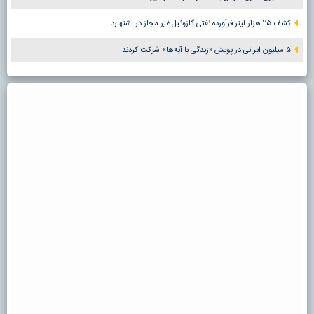
کشف ۲۵ هزار لیتر فرآورده نفتی گازوئیل غیر مجاز در اشتهارد
۵ میلیون ایرانی در پویش «زندگی با آیه‌ها» شرکت کردند