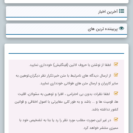
آخرین اخبار
پربیننده ترین های
لطفا از نوشتن با حروف لاتین (فینگلیش) خودداری نمایید.
از ارسال دیدگاه های نامرتبط با متن خبر،تکرار نظر دیگران،توهین به
سایر کاربران و ارسال متن های طولانی خودداری نمایید.
لطفا نظرات بدون بی احترامی ، افترا و توهین به مسٔولان، اقلیت
ها، قومیت ها و ... باشد و به طور کلی مغایرتی با اصول اخلاقی و قوانین
کشور نداشته باشد.
در غیر این صورت مطلب مورد نظر را رد یا بنا به تشخیص خود با
ممیزی منتشر خواهد کرد.