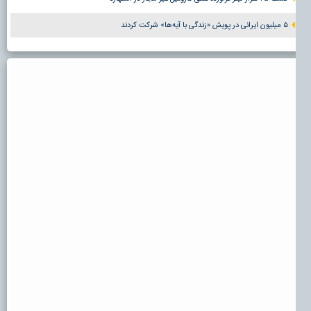
۵ میلیون ایرانی در پویش «زندگی با آیه‌ها» شرکت کردند