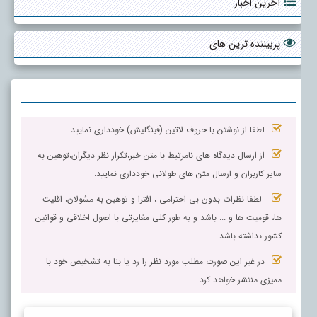
آخرین اخبار
پربیننده ترین های
لطفا از نوشتن با حروف لاتین (فینگلیش) خودداری نمایید.
از ارسال دیدگاه های نامرتبط با متن خبر،تکرار نظر دیگران،توهین به
سایر کاربران و ارسال متن های طولانی خودداری نمایید.
لطفا نظرات بدون بی احترامی ، افترا و توهین به مسٔولان، اقلیت
ها، قومیت ها و ... باشد و به طور کلی مغایرتی با اصول اخلاقی و قوانین
کشور نداشته باشد.
در غیر این صورت مطلب مورد نظر را رد یا بنا به تشخیص خود با
ممیزی منتشر خواهد کرد.