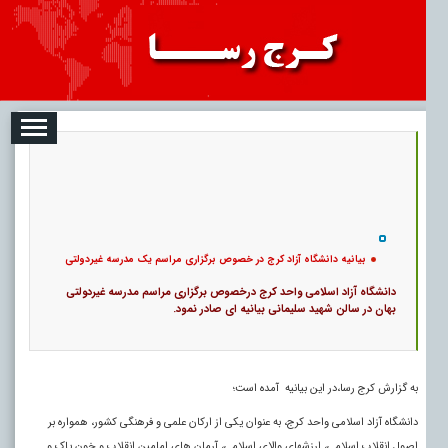
08-07
تبلیغات
درباره ما
ارتباط با ما
RSS
|
کد خبر:
114470 |
بیانیه دانشگاه آزاد کرج در خصوص برگزاری مراسم یک مدرسه غیردولتی
|
۰
14
پ
بیانیه دانشگاه آزاد کرج در خصوص برگزاری مراسم یک مدرسه غیردولتی
دانشگاه آزاد اسلامی واحد کرج درخصوص برگزاری مراسم مدرسه غیردولتی
بهان در سالن شهید سلیمانی بیانیه ای صادر نمود.
به گزارش کرج رسا،در این بیانیه آمده است؛
دانشگاه آزاد اسلامی واحد کرج، به عنوان یکی از ارکان علمی و فرهنگی کشور، همواره بر
اصول انقلاب اسلامی، ارزش­های والای اسلامی، آرمان های امامین انقلاب و خون پاک و