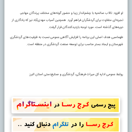
او افزود: تالاب صالحیه با چشم‌انداز زیبا و حضور گونه‌های مختلف پرندگان مهاجر،
تجربه‌ای متفاوت برای گردشگران فراهم آورد. همچنین آسیاب مهدی‌آباد نیز که یادگاری از
دوره‌های گذشته است، مورد توجه بازدیدکنندگان قرار گرفت.
طهماسبی هدف اصلی این برنامه را افزایش آگاهی عمومی نسبت به ظرفیت‌های گردشگری
شهرستان و ایجاد بستر مناسب برای توسعه صنعت گردشگری در منطقه است.
روابط عمومی اداره کل میراث فرهنگی، گردشگری و صنایع‌دستی استان البرز