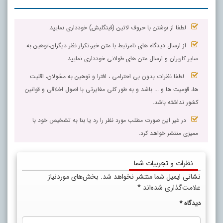
لطفا از نوشتن با حروف لاتین (فینگلیش) خودداری نمایید.
از ارسال دیدگاه های نامرتبط با متن خبر،تکرار نظر دیگران،توهین به
سایر کاربران و ارسال متن های طولانی خودداری نمایید.
لطفا نظرات بدون بی احترامی ، افترا و توهین به مسٔولان، اقلیت
ها، قومیت ها و ... باشد و به طور کلی مغایرتی با اصول اخلاقی و قوانین
کشور نداشته باشد.
در غیر این صورت مطلب مورد نظر را رد یا بنا به تشخیص خود با
ممیزی منتشر خواهد کرد.
نظرات و تجربیات شما
نشانی ایمیل شما منتشر نخواهد شد.
بخش‌های موردنیاز
علامت‌گذاری شده‌اند
*
دیدگاه
*