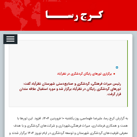
08-09
تبلیغات
درباره ما
ارتباط با ما
RSS
|
کد خبر:
114712 |
برگزاری تورهای رایگان گردشگری در نظرآباد
|
۰
20
پ
برگزاری تورهای رایگان گردشگری در نظرآباد
رئیس میراث فرهنگی، گردشگری و صنایع‌دستی شهرستان نظرآباد گفت:
تورهای گردشگری رایگان در نظرآباد برگزار شد و مورد استقبال علاقه مندان
قرار گرفت.
به گزارش کرج رسا، علیرضا طهماسبی روز یکشنبه ۱۰ فروردین ۱۴۰۴، افزود: این تورها با
همت و همکاری فرمانداری، میراث فرهنگی،شهرداری و شرکت‌های گردشگری و با هدف
معرفی ظرفیت‌های گردشگری شهرستان و توسعه گردشگری در ایام نوروز ۱۴۰۴ برگزار شدند و