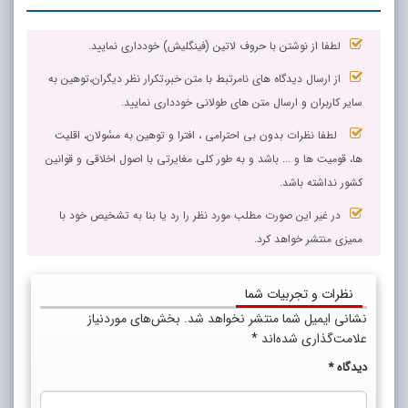
لطفا از نوشتن با حروف لاتین (فینگلیش) خودداری نمایید.
از ارسال دیدگاه های نامرتبط با متن خبر،تکرار نظر دیگران،توهین به
سایر کاربران و ارسال متن های طولانی خودداری نمایید.
لطفا نظرات بدون بی احترامی ، افترا و توهین به مسٔولان، اقلیت
ها، قومیت ها و ... باشد و به طور کلی مغایرتی با اصول اخلاقی و قوانین
کشور نداشته باشد.
در غیر این صورت مطلب مورد نظر را رد یا بنا به تشخیص خود با
ممیزی منتشر خواهد کرد.
نظرات و تجربیات شما
نشانی ایمیل شما منتشر نخواهد شد.
بخش‌های موردنیاز
علامت‌گذاری شده‌اند
*
دیدگاه
*