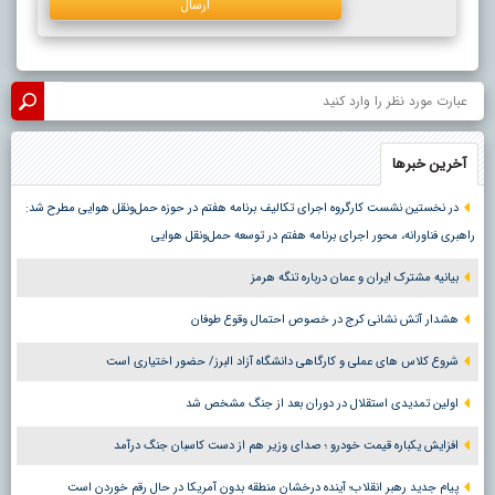
آخرین خبرها
در نخستین نشست کارگروه اجرای تکالیف برنامه هفتم در حوزه حمل‌ونقل هوایی مطرح شد:
راهبری فناورانه، محور اجرای برنامه هفتم در توسعه حمل‌ونقل هوایی
بیانیه مشترک ایران و عمان درباره تنگه هرمز
هشدار آتش نشانی کرج در خصوص احتمال وقوع طوفان
شروع کلاس های عملی و کارگاهی دانشگاه آزاد البرز/ حضور اختیاری است
اولین تمدیدی استقلال در دوران بعد از جنگ مشخص شد
افزایش یکباره قیمت خودرو ؛ صدای وزیر هم از دست کاسبان جنگ درآمد
پیام جدید رهبر انقلاب؛ آینده درخشان منطقه بدون آمریکا در حال رقم خوردن است