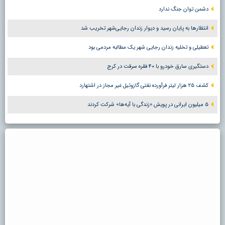
دشمن توان جنگ ندارد
انتظارها به پایان رسید و دیوار زندان رجایی‌شهر تخریب شد
تعطیلی و تخلیه زندان رجایی شهر یک مطالبه مردمی بود
دستگیری سارق خودرو با ۴۰ فقره سرقت در کرج
کشف ۲۵ هزار لیتر فرآورده نفتی گازوئیل غیر مجاز در اشتهارد
۵ میلیون ایرانی در پویش «زندگی با آیه‌ها» شرکت کردند