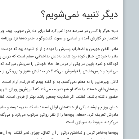
دیگر تنبیه نمی‌شویم؟
«ب» هرگز با کسی در مدرسه دعوا نمی‌کرد اما برای مادرش عجیب بود، چرا پ
اختصار در گزارش آمده و اسامی و صوت گفت‌وگو با خانواده‌ها نزد روزنام
مادر، ناخن جویدن و اضطراب پسرش را دیده و از او شنیده بود که دوست د
مادر با خودش خیال کرده بود شاید به‌دلیل بداخلاقی معلم است که درس پ
کودکانه و نمره پایین در یکی از درس‌ها. حالا خودش را سرزنش می‌کند که 
می‌شود و درس‌هایش را فراموش می‌کند؟ در صدایش هنوز رد پررنگی از خ
کاش چیزهایی را به معلم نمی‌گفتم، به او گفته بودم که فرزندم آرام است، ا
بچه‌های‌شان هستند یا نه؟» او هم تعریف می‌کند که آموزش‌وپرورش شهرری به
حضور داشته باشند. گفتند، اگر شکایت جمعی باشد بهتر از فردی است. گفتن
همان روز چهارشنبه یکی از هفته‌های اوایل اسفندماه که مدیرمدرسه و خانواد
مادرش تعریف کرد. «معلم، بچه‌ها را از نظر روانی سرکوب می‌کرد و می‌گفت
می‌کردند مربوط به سربازی است.
بچه‌ها به‌خاطر ترس و نداشتن درکی از آن اتفاق، چیزی نمی‌گفتند. به آن‌ه