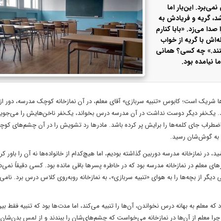
‌برد. این‌بار اما
د، گریه و فریادش به
صدا می‌زد. «بابا کنارم
بم ببرد.» مادرش هنوز نمی‌دانست که چرا پسر ۱۱ ساله‌اش با گریه از خواب
‌کنند.» چه کسی؟ همانی
 نیامده بود.
 شریک است؛ کابوس «تنبیه سربازی» آقای معلم، در آن نمازخانه کوچک مدرسه، دور از
د. یک‌نفر دیگر دوست نداشت در آن مدرسه درس بخواند، یک‌نفر ناخن‌هایش را می‌جوید،
اضطراب جای کلمه‌ها را برایش پر کرده باشد. مادرها رد تشویش را در آن چشم‌های کو
ر به گوش‌شان رسید.
در نمازخانه مدرسه دوربین گذاشته بودیم، اما هیچ‌کدام از خانواده‌ها نه آن را باور کرد
ای معلم در نمازخانه مدرسه بود که در خاطره پسرها باقی مانده بود. کسی دقیقاً نمی‌داند
گر از بچه‌ها را به هوای «تنبیه سربازی»، به نمازخانه روبه‌روی کلاس درس برد. نا
مدیر مدرسه رسانده بود که معلم به بهانه درس نخواندن، آن‌ها را تنبیه می‌کند، اما مدت‌ها بود که تنبیه فقط 
را معلم از آن‌ها در نمازخانه می‌خواست که چشم‌های‌شان را ببندند و از لمس بدن‌شان