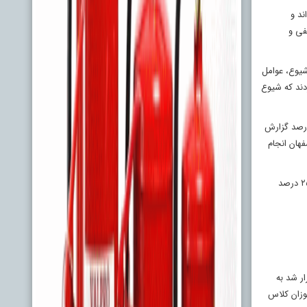
ند و
فی و
ک شیوع، عوامل
دند که شیوع
مطالعات بسیار متفاوت بوده و از ۱/۵ تا ۳۲/۵ درصد متغیر است. مطالعه‌ای که در تبریز انجام شد، شیوع کودک‌آزاری در دختران را ۲/۳ درصد گزارش
د آزار جنسی قرار گرفته‌اند. ۲۲ مطالعه‌ای که در اصفهان انجام
تحقیقات انجام‌شده در بندرعباس آن را ۱/۵ درصد برآورد کرده است. درنهایت تحقیقات انجام‌شده در یزد آن را در هر دو جنس ۲۸/۸، در زنان ۳۱/۵ و در مردان ۲۵/۳ درصد
ار شد به
موزان کلاس