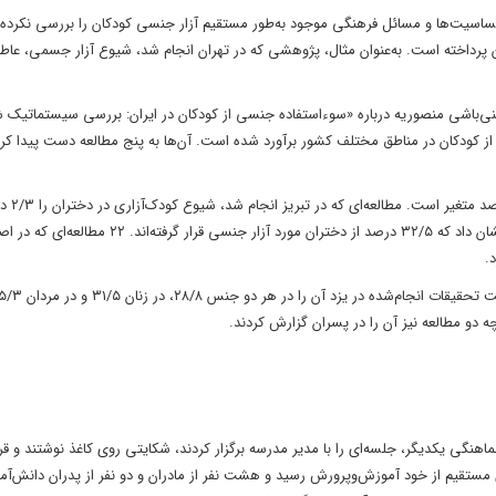
ساسیت‌ها و مسائل فرهنگی موجود به‌طور مستقیم آزار جنسی کودکان را بررسی نکرده‌ا
پرداخته است. به‌عنوان مثال، پژوهشی که در تهران انجام شد، شیوع آزار جسمی، عاط
حه عرشی، امیر مغنی‌باشی منصوریه درباره «سوء‌استفاده جنسی از کودکان در ایران: بررسی سیستماتی
ز کودکان در مناطق مختلف کشور برآورد شده است. آن‌ها به پنج مطالعه دست پیدا کر
شیوع گزارش‌شده در این 
کرد و مطالعه دیگری روی نمونه‌ای از دختران مقطع راهنمایی در خرم‌آباد نشان داد که ۳۲/۵ درصد از دختران مور
.
ه دو مطالعه نیز آن را در پسران گزارش کردند.
اهنگی یکدیگر، جلسه‌ای را با مدیر مدرسه برگزار کردند، شکایتی روی کاغذ نوشتند و قر
یری مستقیم از خود آموزش‌وپرورش رسید و هشت نفر از مادران و دو نفر از پدران دانش‌آ