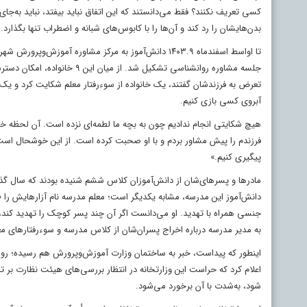
کسی تعریف نکنند؟ فقط می‌دانستند که این اتفاق نباید بیفتد، نباید به‌جای
بدن‌هایشان را رد کند و آن‌ها را با کابوس‌های شبانه و اضطراب تنها بگذارد.
تا اواسط اسفندماه ۱۴۰۳.۹ دانش‌آموز به مرکز مشاوره 
جلسه مشاوره روانشناسی تشکیل
تعرض به فرزندشان گفتند، یک خانواده از سوءرفتار معلم شکایت کرد و یک
آبروی کسی بازی کنیم.
هیچ شکایتی انجام ندادیم چون به بچه ما لطمه‌ای نزده است. آن لحظه خود
فرزندم را پیش مشاور بردم و با او صحبت کرده است. از این خوشحال است
پیگیری کنیم.»
مادرها و پسرهای‌شان از دانش‌آموزان کلاس ششم شنیده بودند که سال گذشت
دانش‌آموز این مدرسه، مشابه یکدیگر است؛ معلم مدرسه نام آزارهایش را 
جنسی همراه با تهدید. او می‌دانست اگر آن چند پسر کوچک را تهدید کند، 
به مدیر مدرسه درباره اخراج پسران‌شان از کلاس مدرسه و سوءرفتارهای مع
اینطور که پیداست، خبر به ساختمان وزارت آموزش‌وپرورش هم رسیده؛ روا
اعلام کرد که حراست این وزارتخانه در انتظار بررسی‌های هیئت نظارت بر ت
شود، به‌شدت با آن برخورد می‌شود.