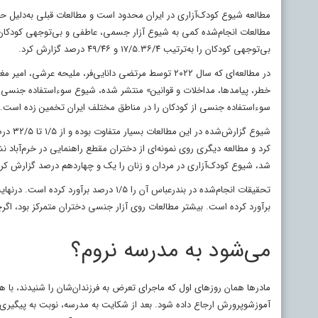
مطالعه شیوع کودک‌آزاری در ایران محدود است و مطالعات قبلی به‌دلیل ح
مطالعات انجام‌شده کمی به شیوع آزار جسمی، عاطفی و بی‌توجهی کودکان 
بی‌توجهی کودکان را به‌ترتیب ۱۷/۵.۳۶/۴ و ۴۹/۴۶ درصد گزارش کرد.
در مطالعه‌ای که سال ۲۰۲۲ توسط مرتضی دانایی‌فر، ملی
خطر، پیامدها، مداخلات و قوانین» منتشر شده، شیوع سوء‌استفاده جنسی ا
سوء‌استفاده جنسی از کودکان را در مناطق مختلف ایران تخمین زده است.
شد، شیوع کودک‌آزاری در مردان و زنان را یک و چهاردهم درصد گزارش کرد
برآورد کرده است. بیشتر مطالعات روی آزار جنسی دختران متمرکز بود، اگرچ
می‌شود به مدرسه نروم؟
مادرها همان روزهای اول که ماجرای تعرض به فرزندان‌شان را شنیدند، با هم
آموزش‎وپرورش ارجاع داده شود. بعد از شکایت به مدرسه، نوبت به پیگ