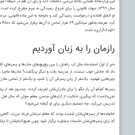
این وزارتخانه هیئتی به‌نام بررسی تخلفات دارد و رأی آن هم در حیطه
سال ۱۳۹۹، جهات قانونی را برای شروع رسیدگی به جرم مطرح کرده ا
او اتفاق افتاده و درخواست رسیدگی کند و باتوجه به این ماده قانونی، م
کرد
«کودک‌آزاری» است.
رازمان را به زبان آوردیم
خبر از اول اسفندماه مثل آب راهش را بین پچ‌پچ‌های مادرها و پسرهای کلا
داد که حالش خوب نیست، از مدرسه رفت و دیگر برنگشت؟ مادرها ماجرا را ب
چیزهایی فهمید، یک‌نفر از زبان پسرش آن را شنید و یک‌نفر از تماس مادری
پسرها کم‌کم آن راز مگو را برای مادران‌شان تعریف کردند. چندروز بعد ا
نمی‌دانست که پیگیری شکایت از آزارهای جنسی معلم جوان که سال قبل به ا
تدریس می‌کرد، چه تصمیم دیگری برای او گرفته می‌شود؟
خانواده‌ها از پسرهای‌شان شنیده بودند که معلم سرشان فریاد می‌زد، گاهی 
که برای پسرهای‌شان جلسات مشاوره برگزار شود چون هیچ‌کدام‌شان تا پا