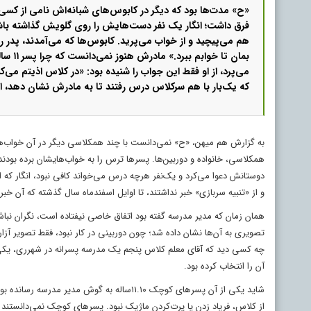
«ح» مدت‌ها بود که دیگر در کابوس‌های شبانه‌اش نامی از کسی نمی
فرق داشت؛ انگار یک نفر دست‌هایش را روی گلویش گذاشته باش
هم می‌پیچید و از خواب می‌پرید. کابوس‌ها که می‌آمدند، پدر را 
بمان تا خوا
می‌پرد، از او فقط این جواب را شنیده بود: «در کلاس اذیتم می
که یک‌بار با هم سرکلاس درس رفتند تا به مادرش نشان دهد، اما
به گزارش هم میهن، «ح» نمی‌دانست با چند همکلاسی دیگر در آن خواب‌ها
همکلاسی، خانواده و دوربین‌ها. پسرها ترس را به خواب‌هایشان برده بودن
دوستانش دعوا می‌کرد و یک‌نفر هرچه درس می‌خواند کافی نبود، انگار که 
و از «تنبیه سربازی» خبر نداشتند، تا اوایل اسفندماه سال گذشته که آن خب
همان زمان که مدیر مدرسه گفته بود اتفاق خاصی نیفتاده است، نگران نباشید، 
تصویری به آن‌ها نشان داده شد؛ چون دوربینی در کار نبود، فقط تصویر آزاره
چه کسی دید که آقای معلم کلاس پنجم یک مدرسه پسرانه در شهرری، یکی دی
آن را انتخاب کرده بود.
شاید یکی از آن پسرهای کوچک ۱۱.۱۰ساله به گوش 
از کلاس، فریاد زدن یا پرت‌کردن ماژیک نبود. پسرهای کوچک نمی‌دانستند چ