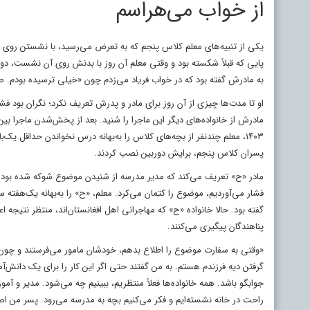
از خواب می‌هراسم
یکی از تنبیه‌های معلم کلاس پنجم که به تعرض می‌رسید، با نشستن روی پ
پایی که قبلاً شکسته بود و وقتی معلم آن روز با بدنش روی آن نشست، دوب
به مادرش گفته بود که در خواب فریاد می‌زدم چون «خیلی ترسیده بودم. صد
او تا مدت‌ها چیزی از آن روز برای مادر و پدرش تعریف نکرد؛ نگران بود فش
مادرش از خانواده‌های دیگر این ماجرا را شنید. بعد از پخش‌شدن ماجرا بی
۱۴۰۳، معلم چندنفر از بچه‌های کلاس را به‌بهانه درس نخواندن حداقل یک‌
پسران کلاس پنجم، برایش دوربین نصب کردند.
مادر «ح» تعریف می‌کند که مدیر مدرسه از شنیدن موضوع شوکه شده بود و و
فشار می‌آوردیم، موضوع را کتمان می‌کرد. معلم، «ح» را به‌بهانه یک‌هفته 
گفته بود. حالا خانواده «ح» که مهاجرانی اهل افغانستان‌اند، منتظر نتیجه ا
پناهندگان پیگیری می‌کنند.
جوابگو باشد. همه خانواده‌ها فعلاً منتظریم، ببینیم چه می‌شود. مدیر و آ
راحت در خانه نشسته‌ایم و فکر می‌کنیم بچه به مدرسه می‌رود. پسر من اصلا