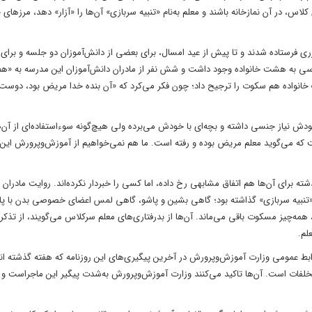
 کلاس، در آن نمازخانه باشند و معلم به‌نام «تنبیه سربازی» آن‌ها را «آزار» دهد، مرزه
آموزش‌وپرورش شهرری فرستاده شدند و تا پیش از عید امسال، برای بعضی از دانش‌آموزان دو جلسه و ب
 شد. از میان این ۹ خانواده، امکان دسترسی به هشت خانواده وجود داشت و شش نفر از مادران دانش‌آموزان این مدرسه به 
 خانواده هم سکوت را ترجیح داد؛ چون فکر می‌کرد که «آن بنده خدا مریض بود، دوست ن
ش نیاز جنسی داشته و بچه‌ای با خودش می‌برده ولی هیچ‌گونه سوء‌استفاده‌ای از آن‌ه
 که می‌گوید معلم مریض بوده و رفته است. ما هم نمی‌خواهیم از آموزش‌وپرورش این
ه برای آن‌ها هم اتفاق مشابهی رخ داده، اما کسی را خبردار نکرده‌اند. روایت مادرا
«تنبیه سربازی» گذاشته بود؛ گاهی بشین و پاشو، گاهی لمس اعضای خصوصی بدن با پا 
همه‌چیز مسکوت باقی می‌ماند. آن‌ها از بدرفتاری‌های معلم سرکلاس می‌گویند، از تذکر
لم.
بط عمومی وزارت آموزش‌وپرورش در آخرین پیگیری‌های این روزنامه که هفته گذشته ان
خلفات است. آن‌ها تاکید می‌کنند وزارت آموزش‌وپرورش به‌شدت پیگیر این ماجراست و اگ