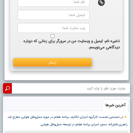
ذخیره نام، ایمیل و وبسایت من در مرورگر برای زمانی که دوباره
دیدگاهی می‌نویسم.
آخرین خبرها
در نخستین نشست کارگروه اجرای تکالیف برنامه هفتم در حوزه حمل‌ونقل هوایی مطرح شد:
راهبری فناورانه، محور اجرای برنامه هفتم در توسعه حمل‌ونقل هوایی