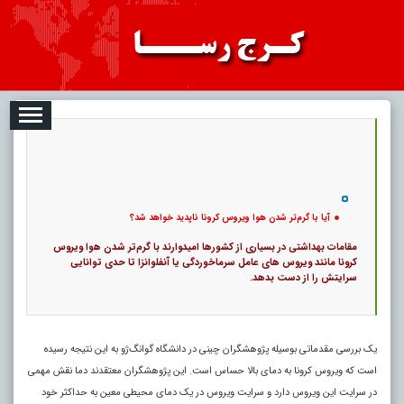
08-07
تبلیغات
درباره ما
ارتباط با ما
RSS
|
کد خبر:
11502 |
آیا با گرم‌تر شدن هوا ویروس کرونا ناپدید خواهد شد؟
|
10
تاریخ انتشار :
۱۶ مرداد ۱۴۰۵ - ۱:۱۱ |
۰
پ
آیا با گرم‌تر شدن هوا ویروس کرونا ناپدید خواهد شد؟
مقامات بهداشتی در بسیاری از کشورها امیدوارند با گرم‌تر شدن هوا ویروس
کرونا مانند ویروس‌ های عامل سرماخوردگی یا آنفلوانزا تا حدی توانایی
سرایتش را از دست بدهد.
یک بررسی مقدماتی بوسیله پژوهشگران چینی در دانشگاه گوانگ‌ژو به این نتیجه رسیده
است که ویروس کرونا به دمای بالا حساس است. این پژوهشگران معتقدند دما نقش مهمی
در سرایت این ویروس دارد و سرایت ویروس در یک دمای محیطی معین به حداکثر خود