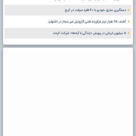
دستگیری سارق خودرو با ۴۰ فقره سرقت در کرج
کشف ۲۵ هزار لیتر فرآورده نفتی گازوئیل غیر مجاز در اشتهارد
۵ میلیون ایرانی در پویش «زندگی با آیه‌ها» شرکت کردند