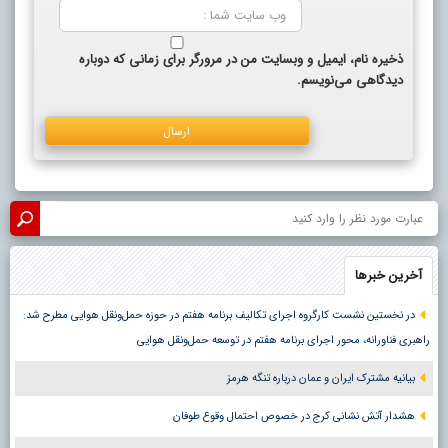
ذخیره نام، ایمیل و وبسایت من در مرورگر برای زمانی که دوباره
دیدگاهی می‌نویسم.
آخرین خبرها
در نخستین نشست کارگروه اجرای تکالیف برنامه هفتم در حوزه حمل‌ونقل هوایی مطرح شد:
راهبری فناورانه، محور اجرای برنامه هفتم در توسعه حمل‌ونقل هوایی
بیانیه مشترک ایران و عمان درباره تنگه هرمز
هشدار آتش نشانی کرج در خصوص احتمال وقوع طوفان