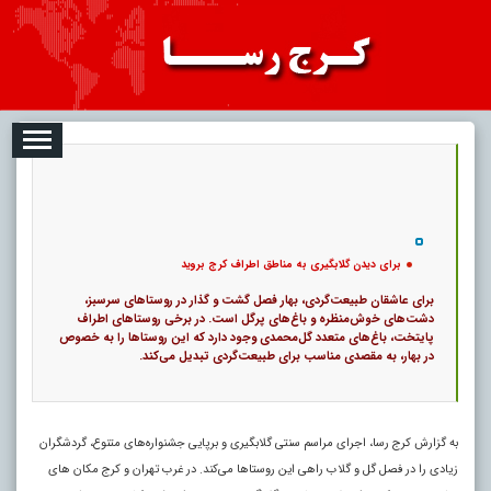
08
تبلیغات
درباره ما
ارتباط با ما
RSS
|
کد خبر:
115640 |
برای دیدن گلابگیری به مناطق اطراف کرج بروید
|
29
4632 بازدید
۰
پ
برای دیدن گلابگیری به مناطق اطراف کرج بروید
برای عاشقان طبیعت‌گردی، بهار فصل گشت و گذار در روستاهای سرسبز،
دشت‌های خوش‌منظره و باغ‌های پرگل است. در برخی روستاهای اطراف
پایتخت، باغ‌های متعدد گل‌محمدی وجود دارد که این روستاها را به خصوص
در بهار، به مقصدی مناسب برای طبیعت‌گردی تبدیل می‌کند.
به گزارش کرج رسا، اجرای مراسم سنتی گلابگیری و برپایی جشنواره‌های متنوع، گردشگران
زیادی را در فصل گل و گلاب راهی این روستاها می‌کند. در غرب تهران و کرج مکان های