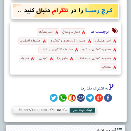
برچسب ها:
اخبار ساوجبلاغ
اخبار نظرآباد
اخبار هشتگرد
جشنواره گل محمدی و گلابگیری
جشنواره گلابگیری
جشنواره گلابگیری در کرج
جشنواره گلابگیری در نظرآباد
جشنواره گلابگیری در هشتگرد
ساوجبلاغ
گلابگیری
نظرآباد
هشتگرد
به اشتراک بگذارید:
https://karajrasa.ir/?p=115640
لینک کوتاه خبر:
آخرین اخبار