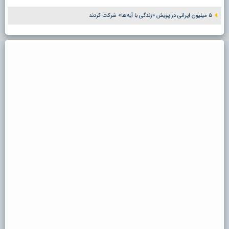
۵ میلیون ایرانی در پویش «زندگی با آیه‌ها» شرکت کردند