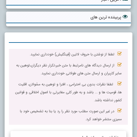
پربیننده ترین های
لطفا از نوشتن با حروف لاتین (فینگلیش) خودداری نمایید.
از ارسال دیدگاه های نامرتبط با متن خبر،تکرار نظر دیگران،توهین به
سایر کاربران و ارسال متن های طولانی خودداری نمایید.
لطفا نظرات بدون بی احترامی ، افترا و توهین به مسٔولان، اقلیت
ها، قومیت ها و ... باشد و به طور کلی مغایرتی با اصول اخلاقی و قوانین
کشور نداشته باشد.
در غیر این صورت مطلب مورد نظر را رد یا بنا به تشخیص خود با
ممیزی منتشر خواهد کرد.