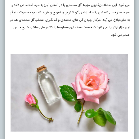
می شود. این منطقه بزرگترین مزرعه گل محمدی را در استان البرز به خود اختصاص داده و
هر ساه در فصل گلابگیری تعداد زیادی گردشگر برای تفریح و خرید گلاب و محصولات دیگر
به ساوجبلاغ می آیند. درکنار چیدن گل های محمدی و گلابگیری، عصاره گل محمدی هم در
این مزارع تولید می شود که قسمت عمده این عصاره‌ها به کشورهای حاشیه خلیج فارس
صادر می شود.