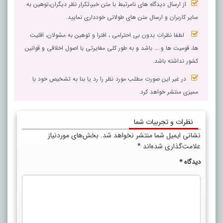
از ارسال دیدگاه های نامرتبط با متن خبر،تکرار نظر دیگران،توهین به
سایر کاربران و ارسال متن های طولانی خودداری نمایید.
لطفا نظرات بدون بی احترامی ، افترا و توهین به مسٔولان، اقلیت
ها، قومیت ها و ... باشد و به طور کلی مغایرتی با اصول اخلاقی و قوانین
کشور نداشته باشد.
در غیر این صورت مطلب مورد نظر را رد یا بنا به تشخیص خود با
ممیزی منتشر خواهد کرد.
نظرات و تجربیات شما
نشانی ایمیل شما منتشر نخواهد شد.
بخش‌های موردنیاز
علامت‌گذاری شده‌اند
*
دیدگاه
*