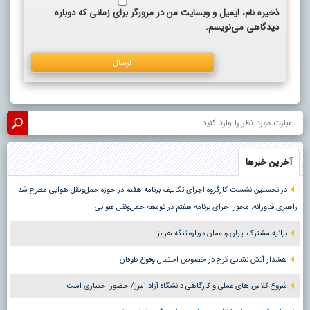
ذخیره نام، ایمیل و وبسایت من در مرورگر برای زمانی که دوباره
دیدگاهی می‌نویسم.
آخرین خبرها
در نخستین نشست کارگروه اجرای تکالیف برنامه هفتم در حوزه حمل‌ونقل هوایی مطرح شد:
راهبری فناورانه، محور اجرای برنامه هفتم در توسعه حمل‌ونقل هوایی
بیانیه مشترک ایران و عمان درباره تنگه هرمز
هشدار آتش نشانی کرج در خصوص احتمال وقوع طوفان
شروع کلاس های عملی و کارگاهی دانشگاه آزاد البرز/ حضور اختیاری است