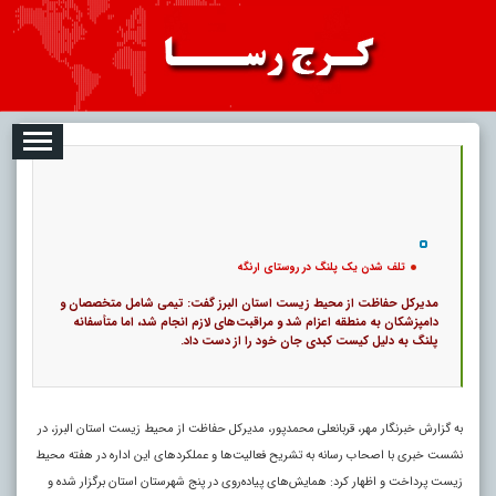
08-09
تبلیغات
درباره ما
ارتباط با ما
RSS
|
کد خبر:
116742 |
تلف شدن یک پلنگ در روستای ارنگه
|
۰
10
پ
تلف شدن یک پلنگ در روستای ارنگه
مدیرکل حفاظت از محیط زیست استان البرز گفت: تیمی شامل متخصصان و
دامپزشکان به منطقه اعزام شد و مراقبت‌های لازم انجام شد، اما متأسفانه
پلنگ به دلیل کیست کبدی جان خود را از دست داد.
به گزارش خبرنگار مهر، قربانعلی محمدپور، مدیرکل حفاظت از محیط زیست استان البرز، در
نشست خبری با اصحاب رسانه به تشریح فعالیت‌ها و عملکردهای این اداره در هفته محیط
زیست پرداخت و اظهار کرد: همایش‌های پیاده‌روی در پنج شهرستان استان برگزار شده و