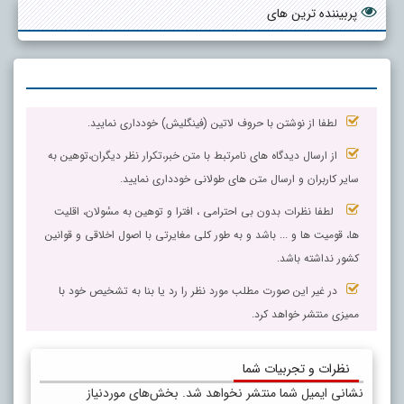
پربیننده ترین های
لطفا از نوشتن با حروف لاتین (فینگلیش) خودداری نمایید.
از ارسال دیدگاه های نامرتبط با متن خبر،تکرار نظر دیگران،توهین به
سایر کاربران و ارسال متن های طولانی خودداری نمایید.
لطفا نظرات بدون بی احترامی ، افترا و توهین به مسٔولان، اقلیت
ها، قومیت ها و ... باشد و به طور کلی مغایرتی با اصول اخلاقی و قوانین
کشور نداشته باشد.
در غیر این صورت مطلب مورد نظر را رد یا بنا به تشخیص خود با
ممیزی منتشر خواهد کرد.
نظرات و تجربیات شما
نشانی ایمیل شما منتشر نخواهد شد.
بخش‌های موردنیاز