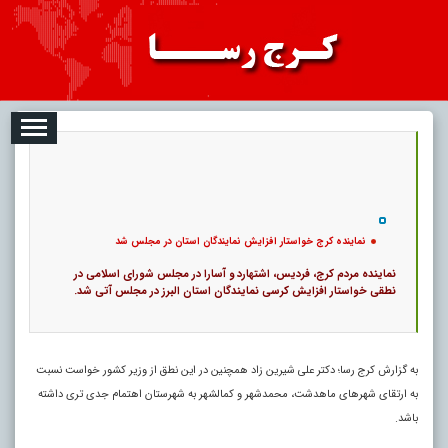
08-10
تبلیغات
درباره ما
ارتباط با ما
RSS
|
کد خبر:
116766 |
نماینده کرج خواستار افزایش نمایندگان استان در مجلس شد
|
14
۰
پ
نماینده کرج خواستار افزایش نمایندگان استان در مجلس شد
نماینده مردم کرج، فردیس، اشتهارد و آسارا در مجلس شورای اسلامی در
نطقی خواستار افزایش کرسی نمایندگان استان البرز در مجلس آتی شد.
به گزارش کرج رسا؛ دکتر علی شیرین زاد همچنین در این نطق از وزیر کشور خواست نسبت
به ارتقای شهرهای ماهدشت، محمدشهر و کمالشهر به شهرستان اهتمام جدی تری داشته
باشد.