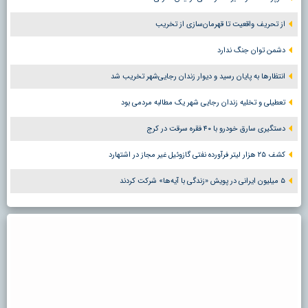
از تحریف واقعیت تا قهرمان‌سازی از تخریب
دشمن توان جنگ ندارد
انتظارها به پایان رسید و دیوار زندان رجایی‌شهر تخریب شد
تعطیلی و تخلیه زندان رجایی شهر یک مطالبه مردمی بود
دستگیری سارق خودرو با ۴۰ فقره سرقت در کرج
کشف ۲۵ هزار لیتر فرآورده نفتی گازوئیل غیر مجاز در اشتهارد
۵ میلیون ایرانی در پویش «زندگی با آیه‌ها» شرکت کردند