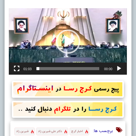
نمایشگر
ویدیو
01:03
00:00
برچسب ها:
اخبار کرج
دکتر علی شیرین زاد
شیرین زاد