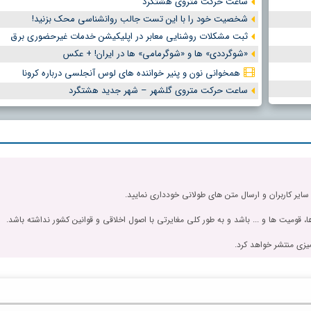
ساعت حرکت متروی هشتگرد
شخصیت خود را با این تست جالب روانشناسی محک بزنید!
ثبت مشکلات روشنایی معابر در اپلیکیشن خدمات غیرحضوری برق
«شوگرددی» ها و «شوگرمامی» ها در ایران! + عکس
همخوانی نون و پنیر خواننده های لوس آنجلسی درباره کرونا
ساعت حرکت متروی گلشهر – شهر جدید هشتگرد
 سایر کاربران و ارسال متن های طولانی خودداری نمایید.
، قومیت ها و ... باشد و به طور کلی مغایرتی با اصول اخلاقی و قوانین کشور نداشته باشد.
یزی منتشر خواهد کرد.