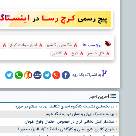
برچسب ها:
۴۵ متری گلشهر
اخبار حوادث کرج
ا
قتل همسر
کرج
گلشهر
به اشتراک بگذارید:
آخرین اخبار
در نخستین نشست کارگروه اجرای تکالیف برنامه هفتم در حوزه
بیانیه مشترک ایران و عمان درباره تنگه هرمز
هشدار آتش نشانی کرج در خصوص احتمال وقوع طوفان
شروع کلاس های عملی و کارگاهی دانشگاه آزاد البرز/ حضور ا