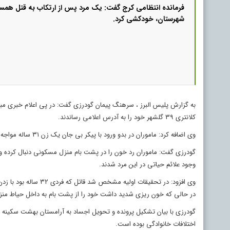
شهرستان، خودکشی کرد. ‎
به گزارش پلیس البرز ، سرهنگ پیمان گودرزی گفت: در پی اعلام خبری مبنی
کلانتری ۳۹ گلشهر خود را به آدرس اعلامی رساندند.
وی اضافه کرد: ماموران در بدو ورود با پیکر بی جان یک زن ۳۱ ساله مواجه شده و متوجه رد خون تا پشت بام این منزل مسکونی شدند.
گودرزی گفت: ماموران رد خون را در پشت بام منزل مسکونی دنبال کرده 
وجود علائم حیاتی در این مرد شدند
.
وی افزود: در تحقیقات 
در حالی که خون ریزی شدید داشت خود را از پشت بام به داخل حیاط منزل
گودرزی با بیان تشکیل پرونده و تحویل اجساد به آرامستان بهشت سکینه
اختلافات خانوادگی بوده است.