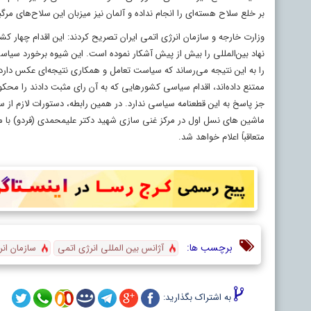
بر خلع سلاح هسته‌ای را انجام نداده و آلمان نیز میزبان این سلاح‌های مرگب
وزارت خارجه و سازمان انرژی اتمی ایران تصریح کردند: این اقدام چهار کشو
نهاد بین‌المللی را بیش از پیش آشکار نموده است. این شیوه برخورد سیاس
را به این نتیجه می‌رساند که سیاست تعامل و همکاری نتیجه‌ای عکس دارد
ممتنع داده‌اند، اقدام سیاسی کشورهایی که به آن رای مثبت دادند را محکوم
جز پاسخ به این قطعنامه سیاسی ندارد. در همین رابطه، دستورات لازم از 
ماشین های نسل اول در مرکز غنی سازی شهید دکتر علیمحمدی (فردو) با 
متعاقباً اعلام خواهد شد.
برچسب ها:
آژانس بین المللی انرژی اتمی
سازمان ان
به اشتراک بگذارید: