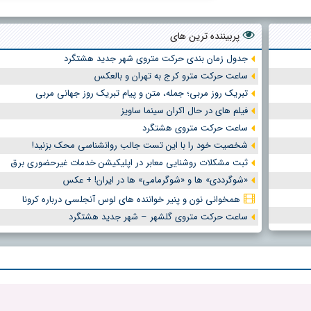
پربیننده ترین های
جدول زمان بندی حرکت متروی شهر جدید هشتگرد
ساعت حرکت مترو کرج به تهران و بالعکس
تبریک روز مربی؛ جمله، متن و پیام تبریک روز جهانی مربی
فیلم های در حال اکران سینما ساویز
ساعت حرکت متروی هشتگرد
شخصیت خود را با این تست جالب روانشناسی محک بزنید!
ثبت مشکلات روشنایی معابر در اپلیکیشن خدمات غیرحضوری برق
«شوگرددی» ها و «شوگرمامی» ها در ایران! + عکس
همخوانی نون و پنیر خواننده های لوس آنجلسی درباره کرونا
ساعت حرکت متروی گلشهر – شهر جدید هشتگرد