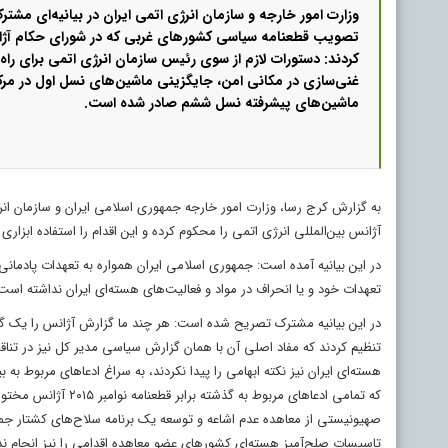
وزارت امور خارجه و سازمان انرژی اتمی ایران در بیانیه‌ای مشت
تصویب قطعنامه سیاسی کشورهای غربی که در شورای حکام آژ
کردند: دستورات لازم از سوی رئیس سازمان انرژی اتمی برای راه
غنی‌سازی در مکانی امن، جایگزینی ماشین‌های نسل اول در مرکز
ماشین‌های پیشرفته نسل ششم صادر شده است.
به گزارش کرج رسا، وزارت امور خارجه جمهوری اسلامی ایران و سازمان انر
آژانس بین‌المللی انرژی اتمی را محکوم کرده و این اقدام را استفاده ابز
در این بیانیه آمده است: جمهوری اسلامی ایران همواره به تعهدات پادمانی 
تعهدات خود و یا انحراف در مواد و فعالیت‌های هسته‌ای ایران نداشته است
در این بیانیه مشترک تصریح شده است: هر چند ما گزارش آژانس را یک گزارش ک
تنظیم کردند که مفاد اصلی آن با همان گزارش سیاسی مدیر کل نیز در تنا
که تمامی ادعاهای مرب
صهیونیستی از معاهده عدم اشاعه و توسعه یک برنامه سلاح‌های کشتار ج