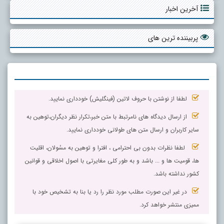
آخرین اخبار
پربیننده ترین های
لطفا از نوشتن با حروف لاتین (فینگلیش) خودداری نمایید.
از ارسال دیدگاه های نامرتبط با متن خبر،تکرار نظر دیگران،توهین به
سایر کاربران و ارسال متن های طولانی خودداری نمایید.
لطفا نظرات بدون بی احترامی ، افترا و توهین به مسٔولان، اقلیت
ها، قومیت ها و ... باشد و به طور کلی مغایرتی با اصول اخلاقی و قوانین
کشور نداشته باشد.
در غیر این صورت مطلب مورد نظر را رد یا بنا به تشخیص خود با
ممیزی منتشر خواهد کرد.