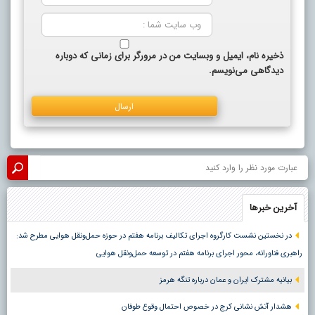
ذخیره نام، ایمیل و وبسایت من در مرورگر برای زمانی که دوباره
دیدگاهی می‌نویسم.
آخرین خبرها
در نخستین نشست کارگروه اجرای تکالیف برنامه هفتم در حوزه حمل‌ونقل هوایی مطرح شد:
راهبری فناورانه، محور اجرای برنامه هفتم در توسعه حمل‌ونقل هوایی
بیانیه مشترک ایران و عمان درباره تنگه هرمز
هشدار آتش نشانی کرج در خصوص احتمال وقوع طوفان