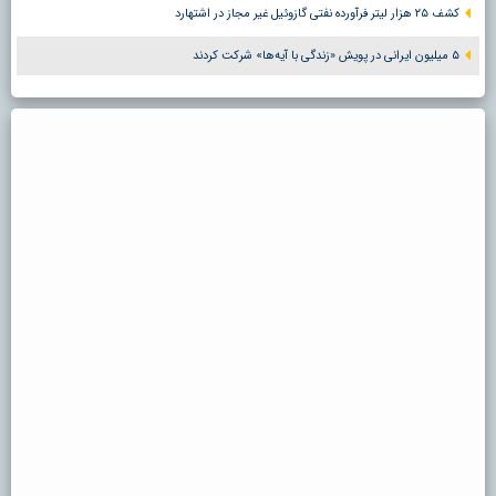
کشف ۲۵ هزار لیتر فرآورده نفتی گازوئیل غیر مجاز در اشتهارد
۵ میلیون ایرانی در پویش «زندگی با آیه‌ها» شرکت کردند