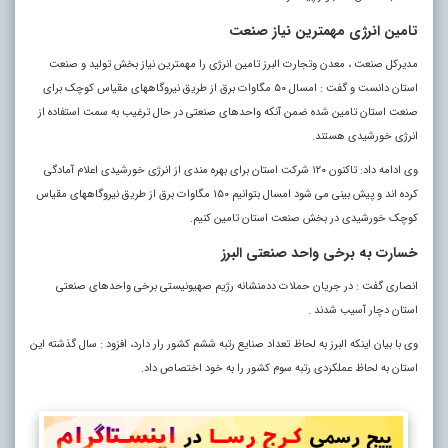
تامین انرژی مهمترین نیاز صنعت
مدیرکل صنعت ، معدن وتجارت البرز تامین انرژی را مهمترین نیاز بخش تولید و صنعت
استان دانست و گفت : امسال ۵۰ مگاوات برق از طریق نیروگاههای مقیاس کوچک برای
صنعت استان تامین شده ضمن آنکه واحدهای صنعتی در حال ترغیب به سمت استفاده از
انرژی خورشیدی هستند.
وی ادامه داد: تاکنون ۱۲۰ شرکت استان برای بهره مندی از انرژی خورشیدی اعلام آمادگی
کرده اند و پیش بینی می شود امسال بتوانیم ۱۵۰ مگاوات برق از طریق نیروگاههای مقیاس
کوچک خورشیدی در بخش صنعت استان تامین کنیم.
خسارت به برخی واحد صنعتی البرز
انصاری گفت : در جریان حملات ددمنشانه رژیم صهیونیستی برخی واحدهای صنعتی
استان دچار آسیب شدند .
وی با بیان اینکه البرز به لحاظ تعداد صنایع رتبه ششم کشور رار دارد، افزود : سال گذشته این
استان به لحاظ عملکردی رتبه سوم کشور را به خود اختصاص داد.