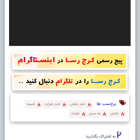
برچسب ها:
اخبار تنکمان
اخبار نظرآباد
تاسوعا
تنکمان
ماه محرم
نظرآباد
به اشتراک بگذارید: