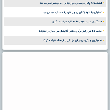
انتظارها به پایان رسید و دیوار زندان رجایی‌شهر تخریب شد
تعطیلی و تخلیه زندان رجایی شهر یک مطالبه مردمی بود
دستگیری سارق خودرو با ۴۰ فقره سرقت در کرج
کشف ۲۵ هزار لیتر فرآورده نفتی گازوئیل غیر مجاز در اشتهارد
۵ میلیون ایرانی در پویش «زندگی با آیه‌ها» شرکت کردند