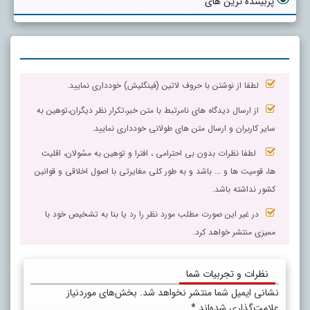
پربیننده ترین های
لطفا از نوشتن با حروف لاتین (فینگلیش) خودداری نمایید.
از ارسال دیدگاه های نامرتبط با متن خبر،تکرار نظر دیگران،توهین به
سایر کاربران و ارسال متن های طولانی خودداری نمایید.
لطفا نظرات بدون بی احترامی ، افترا و توهین به مسٔولان، اقلیت
ها، قومیت ها و ... باشد و به طور کلی مغایرتی با اصول اخلاقی و قوانین
کشور نداشته باشد.
در غیر این صورت مطلب مورد نظر را رد یا بنا به تشخیص خود با
ممیزی منتشر خواهد کرد.
نظرات و تجربیات شما
نشانی ایمیل شما منتشر نخواهد شد.
بخش‌های موردنیاز
علامت‌گذاری شده‌اند
*