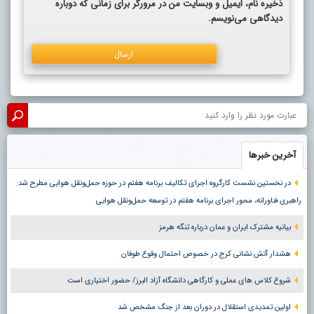
ذخیره نام، ایمیل و وبسایت من در مرورگر برای زمانی که دوباره
دیدگاهی می‌نویسم.
آخرین خبرها
در نخستین نشست کارگروه اجرای تکالیف برنامه هفتم در حوزه حمل‌ونقل هوایی مطرح شد:
راهبری فناورانه، محور اجرای برنامه هفتم در توسعه حمل‌ونقل هوایی
بیانیه مشترک ایران و عمان درباره تنگه هرمز
هشدار آتش نشانی کرج در خصوص احتمال وقوع طوفان
شروع کلاس های عملی و کارگاهی دانشگاه آزاد البرز/ حضور اختیاری است
اولین تمدیدی استقلال در دوران بعد از جنگ مشخص شد