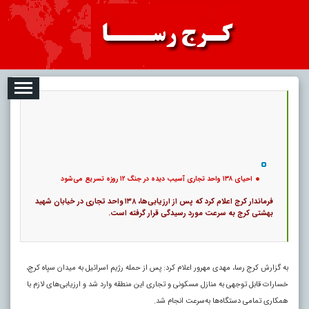
08-09
تبلیغات
درباره ما
ارتباط با ما
RSS
|
کد خبر:
117311 |
16
احیای ۱۳۸ واحد تجاری آسیب دیده در جنگ ۱۲ روزه تسریع می‌شود
|
۰
پ
احیای ۱۳۸ واحد تجاری آسیب دیده در جنگ ۱۲ روزه تسریع می‌شود
فرماندار کرج اعلام کرد که پس از ارزیابی‌ها، ۱۳۸ واحد تجاری در خیابان شهید
بهشتی کرج به سرعت مورد رسیدگی قرار گرفته است.
به گزارش کرج رسا، مهدی مهرور اعلام کرد: پس از حمله رژیم اسرائیل به میدان سپاه کرج،
خسارات قابل توجهی به منازل مسکونی و تجاری این منطقه وارد شد و ارزیابی‌های لازم با
همکاری تمامی دستگاه‌ها به‌سرعت انجام شد.