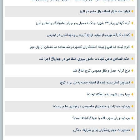
تولید سه هزار اصله نهال مثمر در البرز
آرام گرفتن پیکر ۷۳ شهید جنگ تحمیلی در جوار امامزادگان استان البرز
کشف کارگاه غیرمجاز تولید لوازم آرایشی و بهداشتی در فردیس
الزام ثبت کد فنی و بیمه استادکاران کشور در شناسنامه ساختمان از اول مهر
حکم قصاص عامل شهادت مامور نیروی انتظامی در چهارباغ اجرا شد
نرخ کرایه حمل و نقل عمومی کرج ابلاغ شد
تصاویر کمتر دیده شده از لحظه حمله به پل بی ۱ کرج
چرا رهبر شهید به پناهگاه نرفت؟
ویدئو؛ مجازات و مصادیق جاسوسی در قوانین ما چیست؟
ویدئو؛ ایران حزب الله را تنها گذاشته است؟
دستورات مهم پزشکیان برای شرایط جنگی