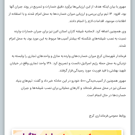
مهرور با بیان اینکه هدف از این ارزیابی‌ها برآورد دقیق خسارات و تسریع در روند جبران آنها
بود، افزود: ۱۴ تیم برای بررسی و ارزیابی میزان خسارت‌ها به محل اعزام شدند و با استفاده از
اطلاعات موجود، اقدامات لازم را انجام دادند.
وی همچنین اضافه کرد: اتحادیه شیشه کاران استان البرز نیز برای جبران خسارات وارده
نسبت به نصب شیشه‌های شکسته که بیشتر آسیب‌ها مربوط به این مورد بود، به محل اعزام
شدند.
فرماندار شهرستان کرج میزان خسارت‌های وارده به منازل و واحدهای تجاری را وابسته به
نزدیکی به محل حمله رژیم اسرائیل دانست و تصریح کرد: ۱۳۸ واحد تجاری واقع در خیابان
شهید بهشتی با قید فوریت مورد رسیدگی قرار گرفتند.
مهرور همچنین از آسیب‌دیدگی ۵۰۰ خودرو در این حادثه خبر داد و گفت: تیم‌های بنیاد
مسکن نیز در محل مستقر شده‌اند و کارهای عملیاتی برای نصب شیشه‌ها و جبران
خسارت‌ها در حال انجام است.
روابط عمومی فرمانداری کرج