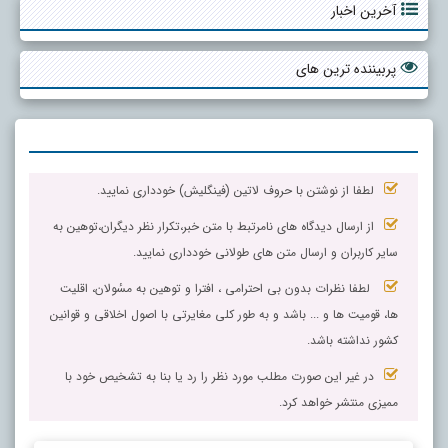
آخرین اخبار
پربیننده ترین های
لطفا از نوشتن با حروف لاتین (فینگلیش) خودداری نمایید.
از ارسال دیدگاه های نامرتبط با متن خبر،تکرار نظر دیگران،توهین به
سایر کاربران و ارسال متن های طولانی خودداری نمایید.
لطفا نظرات بدون بی احترامی ، افترا و توهین به مسٔولان، اقلیت
ها، قومیت ها و ... باشد و به طور کلی مغایرتی با اصول اخلاقی و قوانین
کشور نداشته باشد.
در غیر این صورت مطلب مورد نظر را رد یا بنا به تشخیص خود با
ممیزی منتشر خواهد کرد.