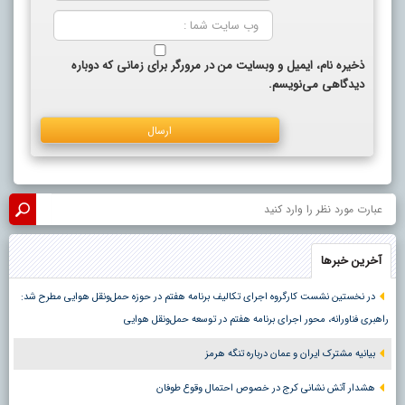
ذخیره نام، ایمیل و وبسایت من در مرورگر برای زمانی که دوباره
دیدگاهی می‌نویسم.
آخرین خبرها
در نخستین نشست کارگروه اجرای تکالیف برنامه هفتم در حوزه حمل‌ونقل هوایی مطرح شد:
راهبری فناورانه، محور اجرای برنامه هفتم در توسعه حمل‌ونقل هوایی
بیانیه مشترک ایران و عمان درباره تنگه هرمز
هشدار آتش نشانی کرج در خصوص احتمال وقوع طوفان