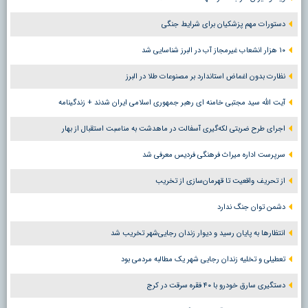
دستورات مهم پزشکیان برای شرایط جنگی
۱۰ هزار انشعاب غیرمجاز آب در البرز شناسایی شد
نظارت بدون اغماض استاندارد بر مصنوعات طلا در البرز
آیت الله سید مجتبی خامنه ای رهبر جمهوری اسلامی ایران شدند + زندگینامه
اجرای طرح ضربتی لکه‌گیری آسفالت در ماهدشت به مناسبت استقبال از بهار
سرپرست اداره میراث فرهنگی فردیس معرفی شد
از تحریف واقعیت تا قهرمان‌سازی از تخریب
دشمن توان جنگ ندارد
انتظارها به پایان رسید و دیوار زندان رجایی‌شهر تخریب شد
تعطیلی و تخلیه زندان رجایی شهر یک مطالبه مردمی بود
دستگیری سارق خودرو با ۴۰ فقره سرقت در کرج