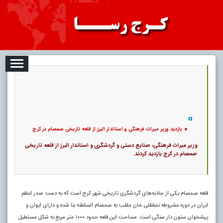
08-07
تبلیغات
درباره ما
ارتباط با ما
RSS
|
کد خبر:
117678 |
بازدید وزیر میراث فرهنگی و استاندار البرز از قلعه تاریخی صمصام در کرج
|
۰
6
پ
بازدید وزیر میراث فرهنگی و استاندار البرز از قلعه تاریخی صمصام در کرج
وزیر میراث فرهنگی، صنایع دستی و گردشگری و استاندار البرز از قلعه تاریخی
صمصام در کرج بازدید کردند.
قلعه صمصام یکی از جاذبه‌های گردشگری تاریخی شهر کرج است که به دست صدر اعظم
ایران در دوره مشروطه نجفقلی خان ملقب به صمصام السلطنه بنا شده و دارای ایوان و
پیشخوان ستون دار سنگی است. مساحت این قلعه حدود ۱۰۰۰ متر مربع به شکل مستطیل