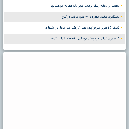
تعطیلی و تخلیه زندان رجایی شهر یک مطالبه مردمی بود
دستگیری سارق خودرو با ۴۰ فقره سرقت در کرج
کشف ۲۵ هزار لیتر فرآورده نفتی گازوئیل غیر مجاز در اشتهارد
۵ میلیون ایرانی در پویش «زندگی با آیه‌ها» شرکت کردند