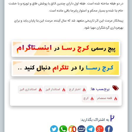
در دو طبقه ساخته شده است. طبقه اول دارای چندین اتاق با پوشش طاق و تویزه و با خشت
خام بنا شده و بسیار محکم و استوار پابرجا باقی مانده است.
پیمانکار مرمت این اثر تاریخی متعهد شد که سال آینده، مرمت این بنا پایان یابد و برای
بهره‌برداری گردشگران مهیا شود.
برچسب ها:
اخبار کرج
استاندار البرز
استانداری البرز
قلعه صمصام
کرج
به اشتراک بگذارید: