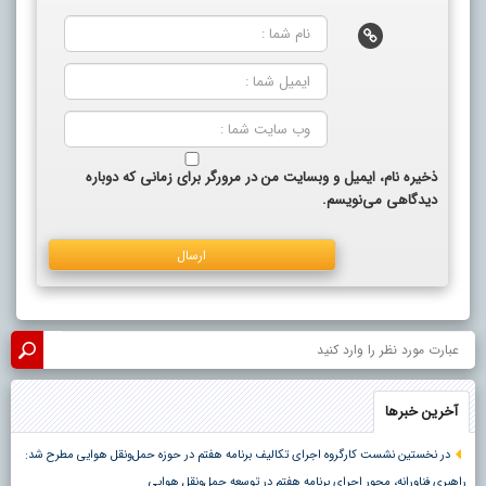
ذخیره نام، ایمیل و وبسایت من در مرورگر برای زمانی که دوباره
دیدگاهی می‌نویسم.
آخرین خبرها
در نخستین نشست کارگروه اجرای تکالیف برنامه هفتم در حوزه حمل‌ونقل هوایی مطرح شد:
راهبری فناورانه، محور اجرای برنامه هفتم در توسعه حمل‌ونقل هوایی