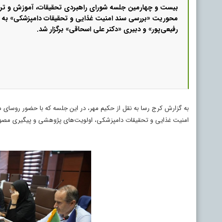
بیست و چهارمین جلسه شورای راهبردی تحقیقات، آموزش و ترو
محوریت «بررسی سند امنیت غذایی و تحقیقات دامپزشکی» به ر
رفیعی‌پور» و دبیری «دکتر علی اسحاقی» برگزار شد.
به گزارش کرج رسا به نقل از حکیم مهر، در این جلسه که با حضور روسای م
امنیت غذایی و تحقیقات دامپزشکی، اولویت‌های پژوهشی و پیگیری مصوب