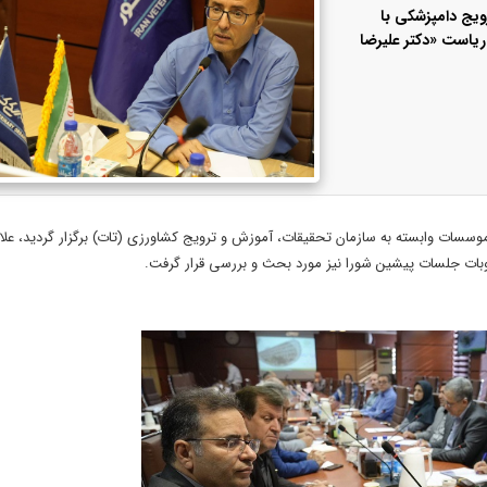
یج دامپزشکی با
یاست «دکتر علیرضا
وسسات وابسته به سازمان تحقیقات، آموزش و ترویج کشاورزی (تات) برگزار گردید، علاو
ات جلسات پیشین شورا نیز مورد بحث و بررسی قرار گرفت.