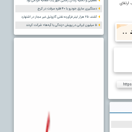
تعطیلی و تخلیه زندان رجایی شهر یک مطالبه مردمی بود
 ارتقای
دستگیری سارق خودرو با ۴۰ فقره سرقت در کرج
کشف ۲۵ هزار لیتر فرآورده نفتی گازوئیل غیر مجاز در اشتهارد
۵ میلیون ایرانی در پویش «زندگی با آیه‌ها» شرکت کردند
https