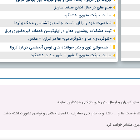
فیلم های در حال اکران سینما ساویز
ساعت حرکت متروی هشتگرد
شخصیت خود را با این تست جالب روانشناسی محک بزنید!
ثبت مشکلات روشنایی معابر در اپلیکیشن خدمات غیرحضوری برق
«شوگرددی» ها و «شوگرمامی» ها در ایران! + عکس
همخوانی نون و پنیر خواننده های لوس آنجلسی درباره کرونا
ساعت حرکت متروی گلشهر – شهر جدید هشتگرد
 سایر کاربران و ارسال متن های طولانی خودداری نمایید.
، قومیت ها و ... باشد و به طور کلی مغایرتی با اصول اخلاقی و قوانین کشور نداشته باشد.
یزی منتشر خواهد کرد.