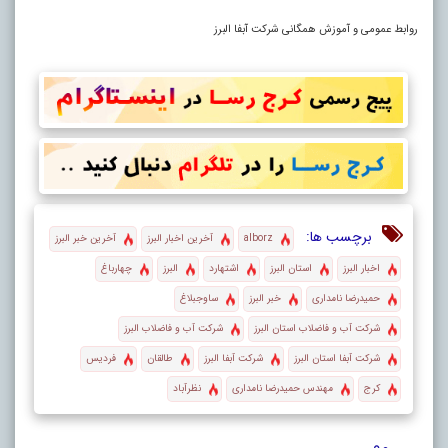
روابط عمومی و آموزش همگانی شرکت آبفا البرز
برچسب ها:
alborz
آخرین اخبار البرز
آخرین خبر البرز
اخبار البرز
استان البرز
اشتهارد
البرز
چهارباغ
حمیدرضا نامداری
خبر البرز
ساوجبلاغ
شرکت آب و فاضلاب استان البرز
شرکت آب و فاضلاب البرز
شرکت آبفا استان البرز
شرکت آبفا البرز
طالقان
فردیس
کرج
مهندس حمیدرضا نامداری
نظرآباد