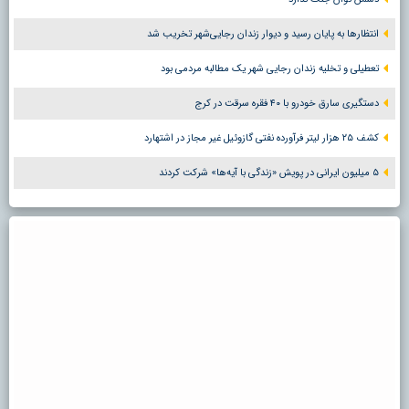
انتظارها به پایان رسید و دیوار زندان رجایی‌شهر تخریب شد
تعطیلی و تخلیه زندان رجایی شهر یک مطالبه مردمی بود
دستگیری سارق خودرو با ۴۰ فقره سرقت در کرج
کشف ۲۵ هزار لیتر فرآورده نفتی گازوئیل غیر مجاز در اشتهارد
۵ میلیون ایرانی در پویش «زندگی با آیه‌ها» شرکت کردند