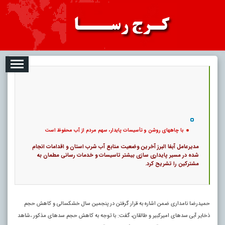
08-09
تبلیغات
درباره ما
ارتباط با ما
RSS
|
کد خبر:
117776 |
13
با چاههای روشن و تأسیسات پایدار، سهم مردم از آب محفوظ است
|
۰
پ
با چاههای روشن و تأسیسات پایدار، سهم مردم از آب محفوظ است
مدیرعامل آبفا البرز آخرین وضعیت منابع آب شرب استان و اقدامات انجام
شده در مسیر پایداری سازی بیشتر تاسیسات و خدمات رسانی مطمان به
مشترکین را تشریح کرد.
حمیدرضا نامداری ضمن اشاره به قرار گرفتن در پنجمین سال خشکسالی و کاهش حجم
ذخایر آبی سدهای امیرکبیر و طالقان، گفت: با توجه به کاهش حجم سدهای مذکور ،شاهد