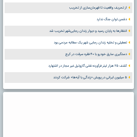
از تحریف واقعیت تا قهرمان‌سازی از تخریب
دشمن توان جنگ ندارد
انتظارها به پایان رسید و دیوار زندان رجایی‌شهر تخریب شد
تعطیلی و تخلیه زندان رجایی شهر یک مطالبه مردمی بود
دستگیری سارق خودرو با ۴۰ فقره سرقت در کرج
کشف ۲۵ هزار لیتر فرآورده نفتی گازوئیل غیر مجاز در اشتهارد
۵ میلیون ایرانی در پویش «زندگی با آیه‌ها» شرکت کردند