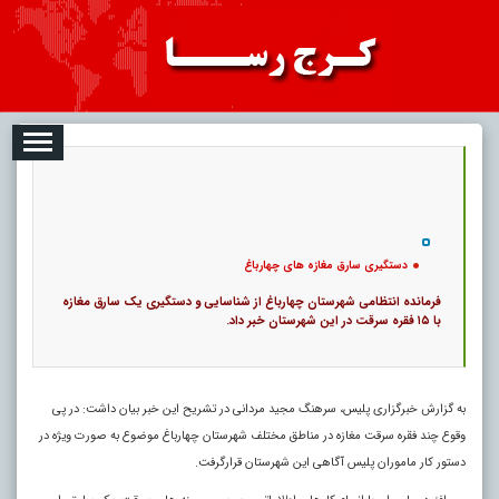
08-10
تبلیغات
درباره ما
ارتباط با ما
RSS
|
کد خبر:
117910 |
دستگیری سارق مغازه های چهارباغ‎
|
۰
10
پ
دستگیری سارق مغازه های چهارباغ‎
فرمانده انتظامی شهرستان چهارباغ از شناسایی و ‏دستگیری یک سارق مغازه
با ۱۵ فقره سرقت در این شهرستان خبر داد‎.
به گزارش خبرگزاری پلیس، سرهنگ مجید مردانی در تشریح این خبر بیان داشت: در پی
وقوع چند فقره سرقت مغازه در مناطق مختلف شهرستان چهارباغ موضوع به صورت ویژه در
دستور کار ماموران پلیس آگاهی این شهرستان قرارگرفت.