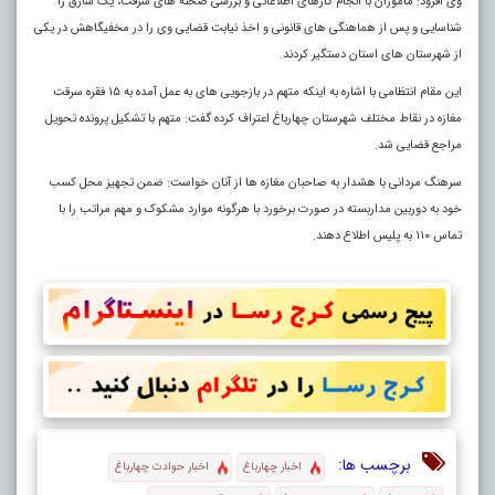
وی افزود: ماموران با انجام کارهای اطلاعاتی و بررسی صحنه های سرقت، یک سارق را
شناسایی و پس از هماهنگی های قانونی و اخذ نیابت قضایی وی را در مخفیگاهش در یکی
از شهرستان های استان دستگیر کردند.
این مقام انتظامی با اشاره به اینکه متهم در بازجویی های به عمل آمده به ۱۵ فقره سرقت
مغازه در نقاط مختلف شهرستان چهارباغ اعتراف کرده گفت: متهم با تشکیل پرونده تحویل
مراجع قضایی شد.
سرهنگ مردانی با هشدار به صاحبان مغازه ها از آنان خواست: ضمن تجهیز محل کسب
خود به دوربین مداربسته در صورت برخورد با هرگونه موارد مشکوک و مهم مراتب را با
تماس ۱۱۰ به پلیس اطلاع دهند.
برچسب ها:
اخبار چهارباغ
اخبار حوادث چهارباغ