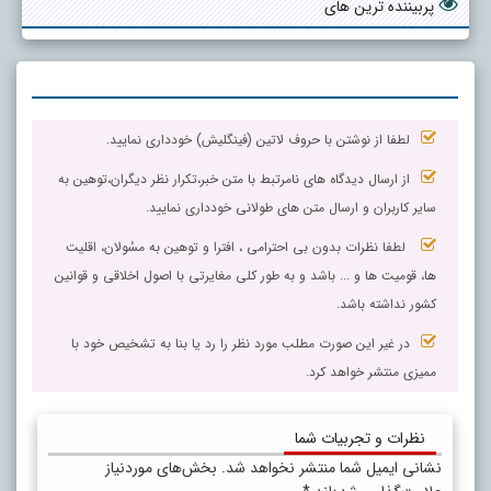
پربیننده ترین های
لطفا از نوشتن با حروف لاتین (فینگلیش) خودداری نمایید.
از ارسال دیدگاه های نامرتبط با متن خبر،تکرار نظر دیگران،توهین به
سایر کاربران و ارسال متن های طولانی خودداری نمایید.
لطفا نظرات بدون بی احترامی ، افترا و توهین به مسٔولان، اقلیت
ها، قومیت ها و ... باشد و به طور کلی مغایرتی با اصول اخلاقی و قوانین
کشور نداشته باشد.
در غیر این صورت مطلب مورد نظر را رد یا بنا به تشخیص خود با
ممیزی منتشر خواهد کرد.
نظرات و تجربیات شما
نشانی ایمیل شما منتشر نخواهد شد.
بخش‌های موردنیاز