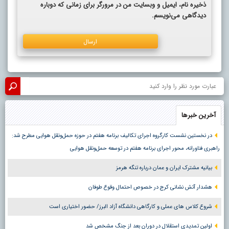
ذخیره نام، ایمیل و وبسایت من در مرورگر برای زمانی که دوباره
دیدگاهی می‌نویسم.
آخرین خبرها
در نخستین نشست کارگروه اجرای تکالیف برنامه هفتم در حوزه حمل‌ونقل هوایی مطرح شد:
راهبری فناورانه، محور اجرای برنامه هفتم در توسعه حمل‌ونقل هوایی
بیانیه مشترک ایران و عمان درباره تنگه هرمز
هشدار آتش نشانی کرج در خصوص احتمال وقوع طوفان
شروع کلاس های عملی و کارگاهی دانشگاه آزاد البرز/ حضور اختیاری است
اولین تمدیدی استقلال در دوران بعد از جنگ مشخص شد