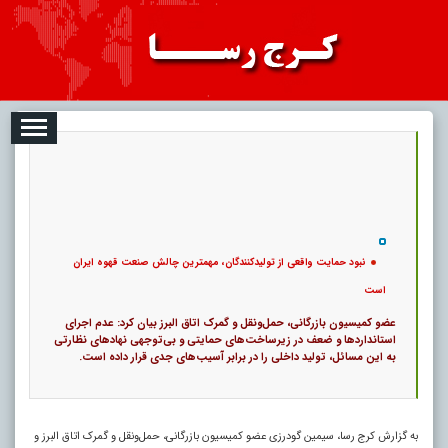
08-07
تبلیغات
درباره ما
ارتباط با ما
RSS
|
کد خبر:
118002 |
نبود حمایت واقعی از تولیدکنندگان، مهمترین چالش صنعت قهوه ایران است
|
۰
9
پ
نبود حمایت واقعی از تولیدکنندگان، مهمترین چالش صنعت قهوه ایران
است
عضو کمیسیون بازرگانی، حمل‌ونقل و گمرک اتاق البرز بیان کرد: عدم اجرای
استانداردها و ضعف در زیرساخت‌های حمایتی و بی‌توجهی نهادهای نظارتی
به این مسائل، تولید داخلی را در برابر آسیب‌های جدی قرار داده است.
به گزارش کرج رسا، سیمین گودرزی عضو کمیسیون بازرگانی، حمل‌ونقل و گمرک اتاق البرز و