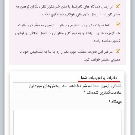
از ارسال دیدگاه های نامرتبط با متن خبر،تکرار نظر دیگران،توهین به
سایر کاربران و ارسال متن های طولانی خودداری نمایید.
لطفا نظرات بدون بی احترامی ، افترا و توهین به مسٔولان، اقلیت
ها، قومیت ها و ... باشد و به طور کلی مغایرتی با اصول اخلاقی و قوانین
کشور نداشته باشد.
در غیر این صورت مطلب مورد نظر را رد یا بنا به تشخیص خود با
ممیزی منتشر خواهد کرد.
نظرات و تجربیات شما
نشانی ایمیل شما منتشر نخواهد شد.
بخش‌های موردنیاز
علامت‌گذاری شده‌اند
*
دیدگاه
*