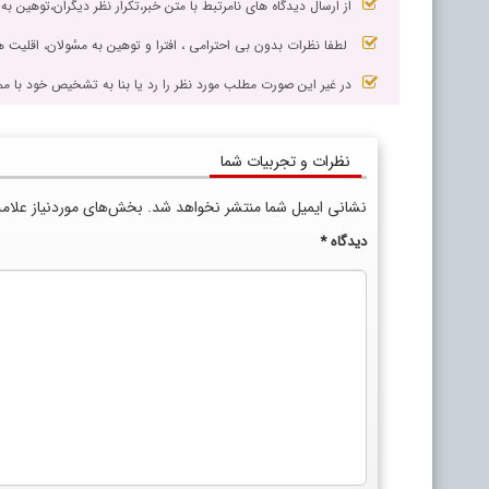
از ارسال دیدگاه های نامرتبط با متن خبر،تکرار نظر دیگران،توهین به
لطفا نظرات بدون بی احترامی ، افترا و توهین به مسٔولان، اقلیت ها
در غیر این صورت مطلب مورد نظر را رد یا بنا به تشخیص خود با مم
نظرات و تجربیات شما
نشانی ایمیل شما منتشر نخواهد شد.
بخش‌های موردنیاز علام
دیدگاه
*