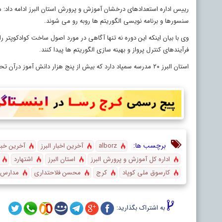
رییس اداره استعدادهای درخشان آموزش و پرورش استان البرز ادامه داد: م
سنسورها و برنامه نویسی الگوریتم ها روبه رو می شوند.
وی با بیان اینکه این دوره نه تنها آگاهی در مورد اصول ساخت کوادکوپتر ر
فرآیندهای کنترل پرواز و بهینه سازی الگوریتم ها پیدا کنند.
استان البرز ۲۰ مدرسه سمپاد دارد که بیش از پنج هزار دانش آموز درآن تحصیل می کنند.
برچسب ها:
alborz
آخرین اخبار البرز
آخرین خبر 
اداره کل آموزش و پرورش البرز
استان البرز
اشتهارد
کارسوق ملی کوپاد
کرج
محسن فلاحتداری
مدارس 
به اشتراک بگذارید: