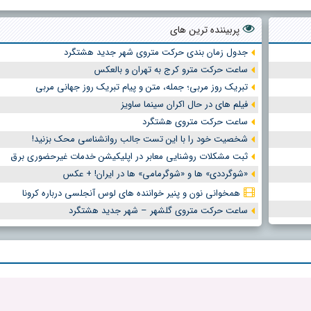
پربیننده ترین های
جدول زمان بندی حرکت متروی شهر جدید هشتگرد
ساعت حرکت مترو کرج به تهران و بالعکس
تبریک روز مربی؛ جمله، متن و پیام تبریک روز جهانی مربی
فیلم های در حال اکران سینما ساویز
ساعت حرکت متروی هشتگرد
شخصیت خود را با این تست جالب روانشناسی محک بزنید!
ثبت مشکلات روشنایی معابر در اپلیکیشن خدمات غیرحضوری برق
«شوگرددی» ها و «شوگرمامی» ها در ایران! + عکس
همخوانی نون و پنیر خواننده های لوس آنجلسی درباره کرونا
ساعت حرکت متروی گلشهر – شهر جدید هشتگرد