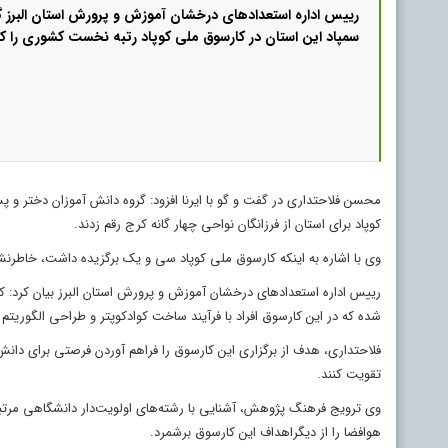
رییس اداره استعدادهای درخشان آموزش و پرورش استان البرز گ
سمپاد این استان در کارسوق ملی کوپاد رتبه نخست کشوری را ک
محسن فلاحتداری در گفت و گو با ایرنا افزود: گروه دانش آموزان دختر و پ
کوپاد برای استان از فرزانگان نواحی چهار گانه کرج رقم زدند.
وی با اشاره به اینکه کارسوق ملی کوپاد سی و یک برگزیده داشت، خاطرنشان کرد: دانش آ
رییس اداره استعدادهای درخشان آموزش و پرورش استان البرز بیان کرد: 
شده که در این کارسوق افراد با فرآیند ساخت کوادکوپتر و طراحی الگوریتم
فلاحتداری، هدف از برگزاری این کارسوق را فراهم آوردن فرصتی برای دانش 
تقویت کنند.
وی ترویج‌ فرهنگ‌ پژوهش،‌ آشنایی‌ با رشته‌های‌ اولویت‌دار دانشگاهی‌ 
هوافضا را از دیگراهداف این کارسوق برشمرد.