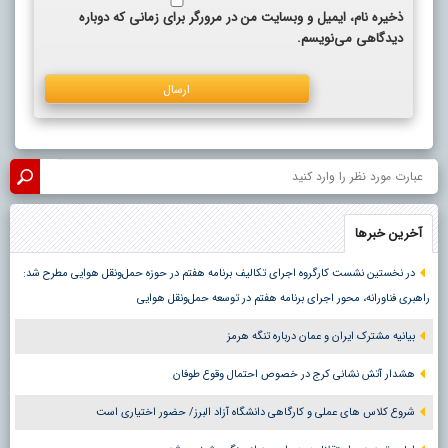
ذخیره نام، ایمیل و وبسایت من در مرورگر برای زمانی که دوباره
دیدگاهی می‌نویسم.
آخرین خبرها
در نخستین نشست کارگروه اجرای تکالیف برنامه هفتم در حوزه حمل‌ونقل هوایی مطرح شد:
راهبری فناورانه، محور اجرای برنامه هفتم در توسعه حمل‌ونقل هوایی
بیانیه مشترک ایران و عمان درباره تنگه هرمز
هشدار آتش نشانی کرج در خصوص احتمال وقوع طوفان
شروع کلاس های عملی و کارگاهی دانشگاه آزاد البرز/ حضور اختیاری است