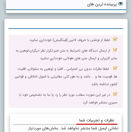
پربیننده ترین های
لطفا از نوشتن با حروف لاتین (فینگلیش) خودداری نمایید.
از ارسال دیدگاه های نامرتبط با متن خبر،تکرار نظر دیگران،توهین به
سایر کاربران و ارسال متن های طولانی خودداری نمایید.
لطفا نظرات بدون بی احترامی ، افترا و توهین به مسٔولان، اقلیت
ها، قومیت ها و ... باشد و به طور کلی مغایرتی با اصول اخلاقی و قوانین
کشور نداشته باشد.
در غیر این صورت مطلب مورد نظر را رد یا بنا به تشخیص خود با
ممیزی منتشر خواهد کرد.
نظرات و تجربیات شما
نشانی ایمیل شما منتشر نخواهد شد.
بخش‌های موردنیاز