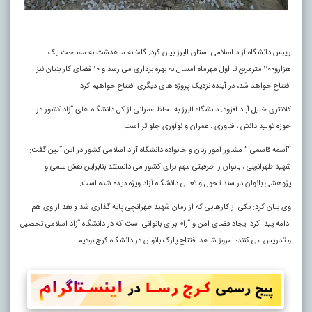
رییس دانشگاه آزاد اسلامی استان البرز بیان کرد: گلخانه ماهدشت به مساحت یک
هزارو۲۰۰ مترمربع تا اول مهرماه امسال به بهره برداری می رسد و ۱۰ فضای کار بنیان نیز
افتتاح خواهد شد، در آینده نزدیک پروژه های دیگری افتتاح خواهیم کرد.
کلانتری خلیل آباد افزود: دانشگاه البرز به لحاظ عمرانی از کل دانشگاه های آزاد کشور در
حوزه تولید دانش ، فناوری ، عمران و نوآوری جلو تر است.
“آسمه قاسمی ” مشاور امور زنان و خانواده دانشگاه آزاد اسلامی کشور در این آیین گفت:
شهید طهرانچی ، بانوان را ظرفیتی مهم برای کشور می دانستند بنابراین نقش علمی و
پژوهشی بانوان در سند تحول و تعالی دانشگاه آزاد ویژه دیده شده است.
وی بیان کرد: یکی از کارهایی که از زمان شهید طهرانچی پایه گذاری شد و بعد از وی هم
ادامه پیدا کرد ایجاد فضای امن و آرام برای بانوانی است که در دانشگاه آزاد اسلامی تحصیل
و تدریس می کنند؛ امروز شاهد افتتاح پارک بانوان در دانشگاه کرج بودیم.