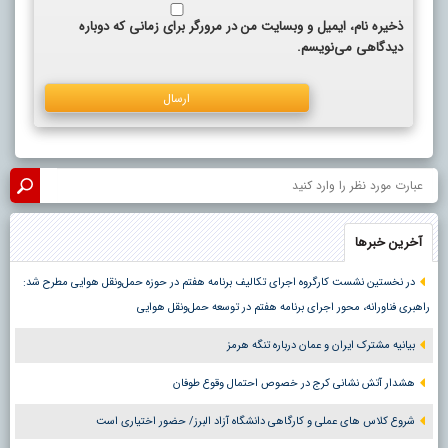
ذخیره نام، ایمیل و وبسایت من در مرورگر برای زمانی که دوباره
دیدگاهی می‌نویسم.
آخرین خبرها
در نخستین نشست کارگروه اجرای تکالیف برنامه هفتم در حوزه حمل‌ونقل هوایی مطرح شد:
راهبری فناورانه، محور اجرای برنامه هفتم در توسعه حمل‌ونقل هوایی
بیانیه مشترک ایران و عمان درباره تنگه هرمز
هشدار آتش نشانی کرج در خصوص احتمال وقوع طوفان
شروع کلاس های عملی و کارگاهی دانشگاه آزاد البرز/ حضور اختیاری است