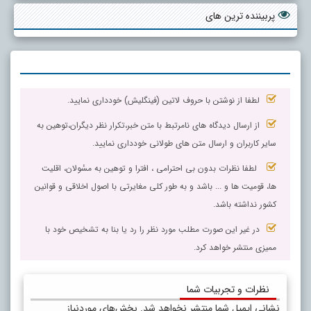
پربیننده ترین های
لطفا از نوشتن با حروف لاتین (فینگلیش) خودداری نمایید.
از ارسال دیدگاه های نامرتبط با متن خبر،تکرار نظر دیگران،توهین به
سایر کاربران و ارسال متن های طولانی خودداری نمایید.
لطفا نظرات بدون بی احترامی ، افترا و توهین به مسٔولان، اقلیت
ها، قومیت ها و ... باشد و به طور کلی مغایرتی با اصول اخلاقی و قوانین
کشور نداشته باشد.
در غیر این صورت مطلب مورد نظر را رد یا بنا به تشخیص خود با
ممیزی منتشر خواهد کرد.
نظرات و تجربیات شما
نشانی ایمیل شما منتشر نخواهد شد.
بخش‌های موردنیاز