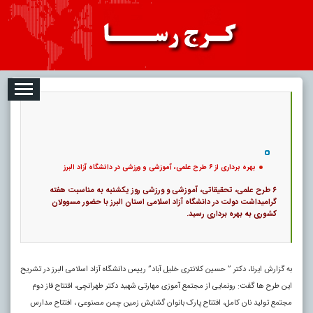
2026-08-06
تبلیغات
درباره ما
ارتباط با ما
RSS
کد خبر:
118627 |
بهره برداری از ۶ طرح علمی، آموزشی و ورزشی در دانشگاه آزاد البرز
|
|
۰
پ
13
بهره برداری از ۶ طرح علمی، آموزشی و ورزشی در دانشگاه آزاد البرز
۶ طرح علمی، تحقیقاتی، آموزشی و ورزشی روز یکشنبه به مناسبت هفته
گرامیداشت دولت در دانشگاه آزاد اسلامی استان البرز با حضور مسوولان
کشوری به بهره برداری رسید.
به گزارش ایرنا، دکتر ” حسین کلانتری خلیل آباد” رییس دانشگاه آزاد اسلامی البرز در تشریح
این طرح ها گفت: رونمایی از مجتمع آموزی مهارتی شهید دکتر طهرانچی، افتتاح فاز دوم
مجتمع تولید نان کامل، افتتاح پارک بانوان گشایش زمین چمن مصنوعی ، افتتاح مدارس