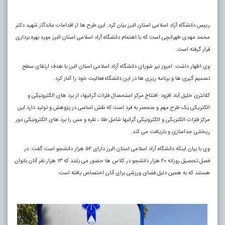
رییس دانشگاه آزاد اسلامی استان البرز بیان کرد: این طرح ها از اقدامات ماندگار شهید دکتر
محمد مهدی طهرانچی است که با اهتمام دانشگاه آزاد اسلامی استان البرز مورد بهره برداری
قرار گرفته است.
وی اظهار داشت: امروز نیز شورای دانشگاه آزاد اسلامی استان البرز با هدف ارتقای سطح
تصمیم گیری ها و برنامه ریزی ها در این دانشگاه فعالیت خود را آغاز کرد.
کلانتری خلیل آباد افزود: افتتاح مرکز استحصال فلزات گرانبهاء از برد های الکترونیکی و
الکتریکی یک طرح مهم و منحصر به فرد است که نقش اساسی در پژوهش و تولید دارد.این
مرکز فلزات الکتریکی و الکترونیکی گرانبها شامل طلا ، نقره و مس را برد های الکترونیکی دور
ریختنی جداسازی و بازیافت می کند.
وی با بیان اینکه دانشگاه آزاد اسلامی استان البرز دارای ۵۲ هزار دانشجو است گفت: در
فصل تحصیل روزانه ۲۰ هزار دانشجو در کلاس ها حضور می یابند که ۱۳ هزار نفر آنان بانوان
هستند که به همین دلیل فضای ورزشی برای آنان اختصاص یافته است.