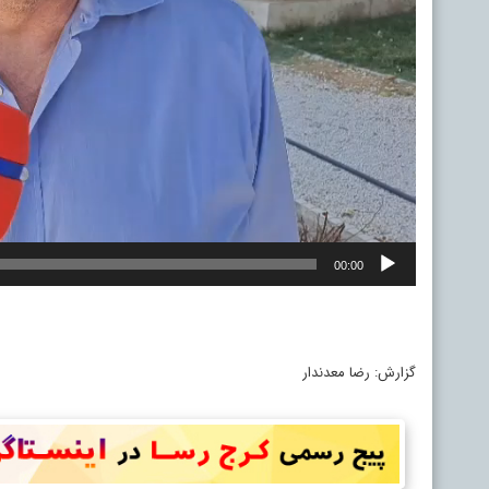
00:00
گزارش: رضا معدندار