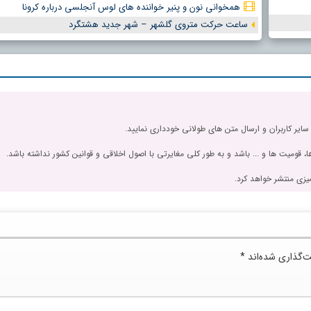
همخوانی نون و پنیر خواننده های لوس آنجلسی درباره کرونا
ساعت حرکت متروی گلشهر – شهر جدید هشتگرد
 سایر کاربران و ارسال متن های طولانی خودداری نمایید.
، قومیت ها و ... باشد و به طور کلی مغایرتی با اصول اخلاقی و قوانین کشور نداشته باشد.
یزی منتشر خواهد کرد.
ت‌گذاری شده‌اند
*