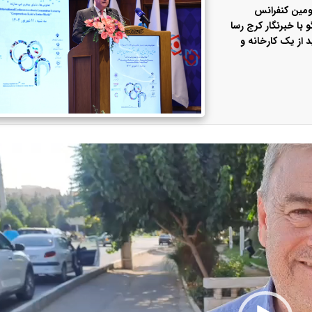
ومین کنفرانس
 با خبرنگار کرج رسا
 از یک کارخانه و