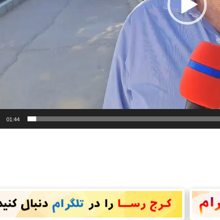
01:44