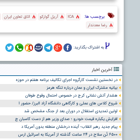
برچسب ها:
ICA
آریل گوارکو
اتاق تعاون ایران
رضا معدندار
به اشتراک بگذارید:
آخرین اخبار
در نخستین نشست کارگروه اجرای تکالیف برنامه هفتم در حوزه
بیانیه مشترک ایران و عمان درباره تنگه هرمز
هشدار آتش نشانی کرج در خصوص احتمال وقوع طوفان
شروع کلاس های عملی و کارگاهی دانشگاه آزاد البرز/ حضور ا
اولین تمدیدی استقلال در دوران بعد از جنگ مشخص شد
افزایش یکباره قیمت خودرو ؛ صدای وزیر هم از دست کاسبان ج
پیام جدید رهبر انقلاب؛ آینده درخشان منطقه بدون آمریکا د
۶۵۰۰ تُن سلاح در ۲۴ ساعت گذشته از آمریکا به اسرائیل ارس