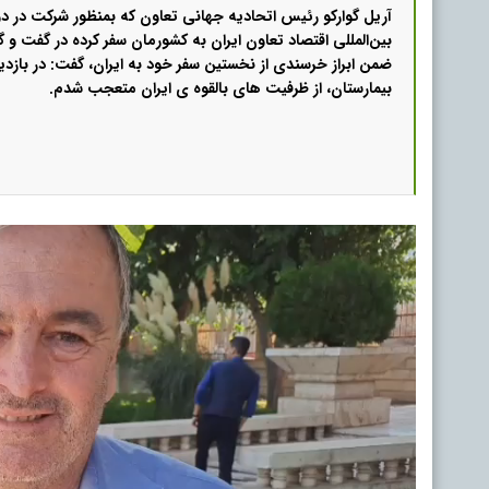
آریل گوارکو رئیس اتحادیه جهانی تعاون که بمنظور شرکت در د
بین‌المللی اقتصاد تعاون ایران به کشورمان سفر کرده در گفت و گو
ضمن ابراز خرسندی از نخستین سفر خود به ایران، گفت: در بازدید
بیمارستان، از ظرفیت های بالقوه ی ایران متعجب شدم.