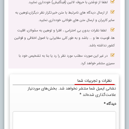
لطفا از نوشتن با حروف لاتین (فینگلیش) خودداری نمایید.
از ارسال دیدگاه های نامرتبط با متن خبر،تکرار نظر دیگران،توهین به
سایر کاربران و ارسال متن های طولانی خودداری نمایید.
لطفا نظرات بدون بی احترامی ، افترا و توهین به مسٔولان، اقلیت
ها، قومیت ها و ... باشد و به طور کلی مغایرتی با اصول اخلاقی و قوانین
کشور نداشته باشد.
در غیر این صورت مطلب مورد نظر را رد یا بنا به تشخیص خود با
ممیزی منتشر خواهد کرد.
نظرات و تجربیات شما
نشانی ایمیل شما منتشر نخواهد شد.
بخش‌های موردنیاز
علامت‌گذاری شده‌اند
*
دیدگاه
*