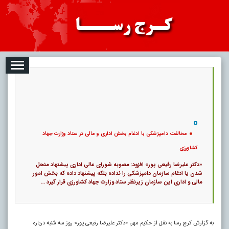
08-07
تبلیغات
درباره ما
ارتباط با ما
RSS
|
کد خبر:
118729 |
مخالفت دامپزشکی با ادغام بخش اداری و مالی در ستاد وزارت جهاد کشاورزی
|
8
۰
پ
مخالفت دامپزشکی با ادغام بخش اداری و مالی در ستاد وزارت جهاد
کشاورزی
«دکتر علیرضا رفیعی پور» افزود: مصوبه شورای عالی اداری پیشنهاد منحل
شدن یا ادغام سازمان دامپزشکی را نداده بلکه پیشنهاد داده که بخش امور
مالی و اداری این سازمان زیرنظر ستاد وزارت جهاد کشاورزی قرار گیرد …
به گزارش کرج رسا به نقل از حکیم مهر، «دکتر علیرضا رفیعی پور» روز سه شنبه درباره