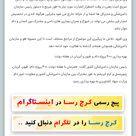
سریع است یعنی در وقت اضطرار اعتبارت مورد نیاز به طور سریع با دستور رئیس سازمان
دامپزشکی و مدیرکل ها امضا و از خزانه خارج می شود بنابراین هرگونه کندی در تخصیص
اعتبار این بخش می تواند در شیوع و بحران بیماری های دامی و مشترک بین انسان و دام
موثر باشد.
وی افزود: تلاش ما پیگیری این موضوع از مراجع مختلف است تا این مصوبه لغو و سازمان
دامپزشکی همچنان همانند گذشته به فعالیت خود ادامه دهد.
بهره برداری ۴۰۰ پروژه دام و طیور و آبزیان در هفته دولت
رئیس سازمان دامپزشکی کشور گفت: همزمان با هفته دولت ۴۰۰ پروژه دام، طیور، آبزیان،
زنبورعسل و کرم ابریشم به طور مشترک بین سازمان دامپزشکی کشور و معاونت امور دام
وزارت جهاد کشاورزی به بهره برداری رسید