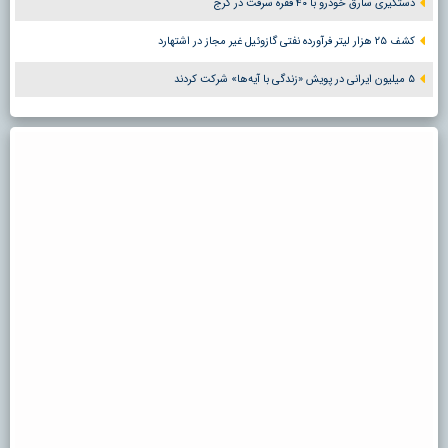
دستگیری سارق خودرو با ۴۰ فقره سرقت در کرج
کشف ۲۵ هزار لیتر فرآورده نفتی گازوئیل غیر مجاز در اشتهارد
۵ میلیون ایرانی در پویش «زندگی با آیه‌ها» شرکت کردند