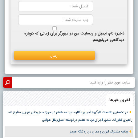
ذخیره نام، ایمیل و وبسایت من در مرورگر برای زمانی که دوباره
دیدگاهی می‌نویسم.
آخرین خبرها
در نخستین نشست کارگروه اجرای تکالیف برنامه هفتم در حوزه حمل‌ونقل هوایی مطرح شد:
راهبری فناورانه، محور اجرای برنامه هفتم در توسعه حمل‌ونقل هوایی
بیانیه مشترک ایران و عمان درباره تنگه هرمز