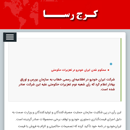
2026-08-06
تبلیغات
درباره ما
ارتباط با ما
RSS
|
کد خبر:
118910 |
محکوم شدن ایران‌ خودرو در تعزیرات حکومتی
|
۰
7
پ
محکوم شدن ایران‌ خودرو در تعزیرات حکومتی
شرکت ایران خودرو در اطلاعیه‌ای رسمی خطاب به سازمان بورس و اوراق
بهادار اعلام کرد که رأی شعبه دوم تعزیرات حکومتی علیه این شرکت صادر
شده است.
این رأی در پی شکایت سازمان حمایت مصرف‌کنندگان و تولیدکنندگان و وزارت صمت به
دلیل اجرای قیمت‌گذاری دستوری خودرو و توقف برخی محصولات صادر گردیده است.
ایران‌خودرو در نامه خود تأکید کرده که تصمیمات حاکمیتی و الزام به فروش با قیمت