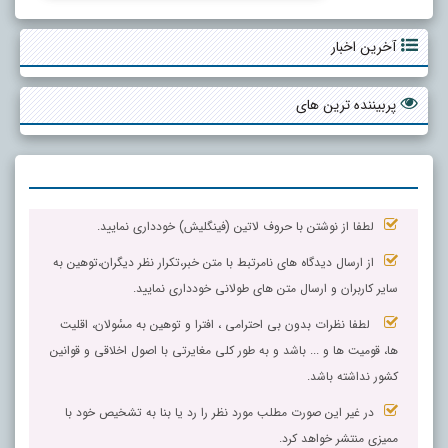
آخرین اخبار
پربیننده ترین های
لطفا از نوشتن با حروف لاتین (فینگلیش) خودداری نمایید.
از ارسال دیدگاه های نامرتبط با متن خبر،تکرار نظر دیگران،توهین به
سایر کاربران و ارسال متن های طولانی خودداری نمایید.
لطفا نظرات بدون بی احترامی ، افترا و توهین به مسٔولان، اقلیت
ها، قومیت ها و ... باشد و به طور کلی مغایرتی با اصول اخلاقی و قوانین
کشور نداشته باشد.
در غیر این صورت مطلب مورد نظر را رد یا بنا به تشخیص خود با
ممیزی منتشر خواهد کرد.