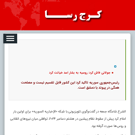
08-09
تبلیغات
درباره ما
ارتباط با ما
RSS
|
کد خبر:
118959 |
جولانی فاش کرد: روسیه به بشار اسد خیانت کرد
|
۰
5
پ
جولانی فاش کرد: روسیه به بشار اسد خیانت کرد
رئیس‌جمهوری سوریه تاکید کرد این کشور قابل تقسیم نیست و مصلحت
همگی در پیوند با دمشق است.
الشرع شامگاه جمعه در گفت‌وگوی تلویزیونی با شبکه «الإخباریه السوریه» برای اولین بار
اعلام کرد پیش از سقوط نظام پیشین در هشتم دسامبر ۲۰۲۴، توافقی میان نیروهای انقلابی
و روس‌ها صورت گرفته بود.