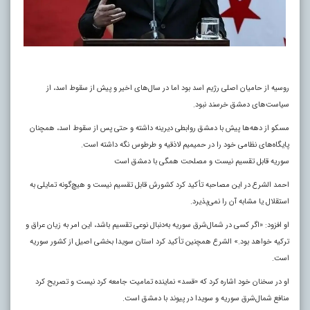
روسیه از حامیان اصلی رژیم اسد بود اما در سال‌های اخیر و پیش از سقوط اسد، از
سیاست‌های دمشق خرسند نبود.
مسکو از دهه‌ها پیش با دمشق روابطی دیرینه داشته و حتی پس از سقوط اسد، همچنان
پایگاه‌های نظامی خود را در حمیمیم لاذقیه و طرطوس نگه داشته است.
سوریه قابل تقسیم نیست و مصلحت همگی با دمشق است
احمد الشرع در این مصاحبه تأکید کرد کشورش قابل تقسیم نیست و هیچ‌گونه تمایلی به
استقلال یا مشابه آن را نمی‌پذیرد.
او افزود: «اگر کسی در شمال‌شرق سوریه به‌دنبال نوعی تقسیم باشد، این امر به زیان عراق و
ترکیه خواهد بود.» الشرع همچنین تأکید کرد استان سویدا بخشی اصیل از کشور سوریه
است.
او در سخنان خود اشاره کرد که «قسد» نماینده تمامیت جامعه کرد نیست و تصریح کرد
منافع شمال‌شرق سوریه و سویدا در پیوند با دمشق است.