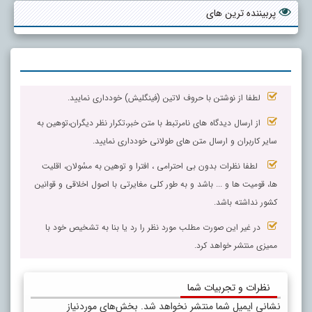
پربیننده ترین های
لطفا از نوشتن با حروف لاتین (فینگلیش) خودداری نمایید.
از ارسال دیدگاه های نامرتبط با متن خبر،تکرار نظر دیگران،توهین به
سایر کاربران و ارسال متن های طولانی خودداری نمایید.
لطفا نظرات بدون بی احترامی ، افترا و توهین به مسٔولان، اقلیت
ها، قومیت ها و ... باشد و به طور کلی مغایرتی با اصول اخلاقی و قوانین
کشور نداشته باشد.
در غیر این صورت مطلب مورد نظر را رد یا بنا به تشخیص خود با
ممیزی منتشر خواهد کرد.
نظرات و تجربیات شما
نشانی ایمیل شما منتشر نخواهد شد.
بخش‌های موردنیاز