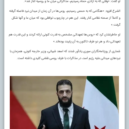
او گفت: «وقتی که به آزادی حماه رسیدیم، مذاکراتی میان ما و روسیه آغاز شد».
الشرع افزود: «هنگامی که به حمص رسیدیم، روس‌ها در آن زمان از میدان نبرد فاصله گرفته
و کاملاً از صحنه نظامی کنار رفتند. این هم در چارچوب توافقی بود که میان ما و آنها شکل
گرفت.»
او خاطرنشان کرد که «روس‌ها تعهداتی مشخص به قدرت کنونی ارائه کردند و این قدرت هم
تعهداتی داد و هر دو طرف تاکنون به آن پایبند بوده‌اند.»
شماری از روزنامه‌نگاران سوری یادآور شدند که اسعد شیبانی، وزیر خارجه کنونی، همزمان با
نبردهای میدانی علیه رژیم اسد، در مذاکرات با طرف روسی نقشی کلیدی داشته است.