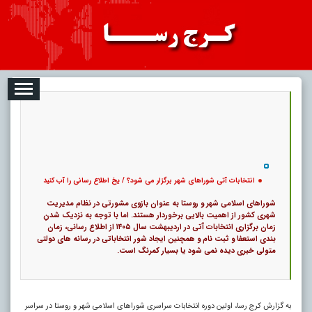
08
تبلیغات
درباره ما
ارتباط با ما
RSS
|
کد خبر:
119356 |
انتخابات آتی شوراهای شهر برگزار می شود؟ / یخ اطلاع رسانی را آب کنید
|
۰
13
پ
انتخابات آتی شوراهای شهر برگزار می شود؟ / یخ اطلاع رسانی را آب کنید
شوراهای اسلامی شهر و روستا به عنوان بازوی مشورتی در نظام مدیریت
شهری کشور از اهمیت بالایی برخوردار هستند. اما با توجه به نزدیک شدنِ
زمان برگزاری انتخابات آتی در اردیبهشت سال ۱۴۰۵ از اطلاع رسانی، زمان
بندی استعفا و ثبت نام و همچنین ایجاد شور انتخاباتی در رسانه های دولتی
متولی خبری دیده نمی شود یا بسیار کمرنگ است.
به گزارش کرج رسا، اولین دوره انتخابات سراسری شوراهای اسلامی شهر و روستا در سراسر