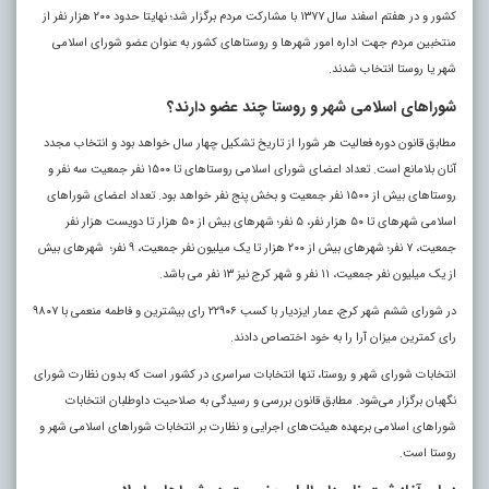
کشور و در هفتم اسفند سال ۱۳۷۷ با مشارکت مردم برگزار شد؛ نهایتا حدود ۲۰۰ هزار نفر از
منتخبین مردم جهت اداره امور شهرها و روستاهای کشور به عنوان عضو شورای اسلامی
شهر یا روستا انتخاب شدند.
شوراهای اسلامی شهر و روستا چند عضو دارند؟
مطابق قانون دوره فعالیت هر شورا از تاریخ تشکیل چهار سال خواهد بود و انتخاب مجدد
آنان بلامانع است. تعداد اعضای شورای اسلامی روستاهای تا ۱۵۰۰ نفر جمعیت سه نفر و
روستاهای بیش از ۱۵۰۰ نفر جمعیت و بخش پنج نفر خواهد بود. تعداد اعضای شوراهای
اسلامی شهرهای تا ۵۰ هزار نفر، ۵ نفر؛ شهرهای بیش از ۵۰ هزار تا دویست هزار نفر
جمعیت، ۷ نفر؛ شهرهای بیش از ۲۰۰ هزار تا یک میلیون نفر جمعیت، ۹ نفر؛ شهرهای بیش
از یک میلیون نفر جمعیت، ۱۱ نفر و شهر کرج نیز ۱۳ نفر می باشد.
در شورای ششم شهر کرج، عمار ایزدیار با کسب ۲۲۹۰۶ رای بیشترین و فاطمه منعمی با ۹۸۰۷
رای کمترین میزان آرا را به خود اختصاص دادند.
انتخابات شورای شهر و روستا، تنها انتخابات سراسری در کشور است که بدون نظارت شورای
نگهبان برگزار می‌شود. مطابق قانون بررسی و رسیدگی به صلاحیت داوطلبان انتخابات
شوراهای اسلامی برعهده هیئت‌های اجرایی و نظارت بر انتخابات شوراهای اسلامی شهر و
روستا است.