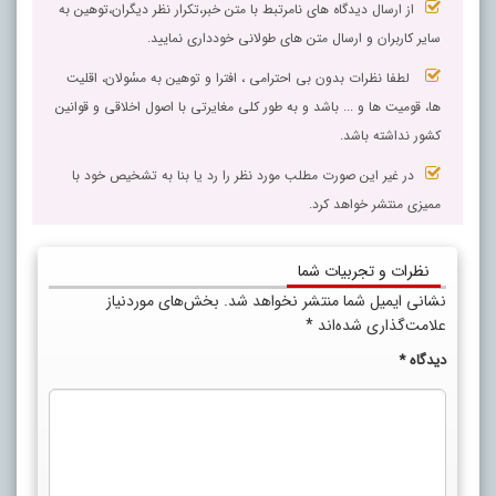
از ارسال دیدگاه های نامرتبط با متن خبر،تکرار نظر دیگران،توهین به
سایر کاربران و ارسال متن های طولانی خودداری نمایید.
لطفا نظرات بدون بی احترامی ، افترا و توهین به مسٔولان، اقلیت
ها، قومیت ها و ... باشد و به طور کلی مغایرتی با اصول اخلاقی و قوانین
کشور نداشته باشد.
در غیر این صورت مطلب مورد نظر را رد یا بنا به تشخیص خود با
ممیزی منتشر خواهد کرد.
نظرات و تجربیات شما
نشانی ایمیل شما منتشر نخواهد شد.
بخش‌های موردنیاز
علامت‌گذاری شده‌اند
*
دیدگاه
*