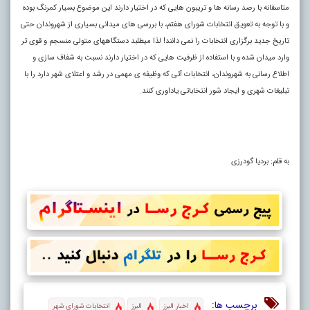
متاسفانه با رصد رسانه ها و تریبون هایی که در اختیار دارند این موضوع بسیار کمرنگ بوده
و با توجه به تعویق انتخابات شورای هفتم، با بررسی های میدانی بسیاری از شهروندان حتی
تاریخ جدید برگزاری انتخابات را نمی دانند! لذا میطلبد دستگاههای متولی منسجم و قوی تر
وارد میدان شده و با استفاده از ظرفیت هایی که در اختیار دارند نسبت به شفاف سازی و
اطلاع رسانی به شهروندان، انتخابات آتی که وظیفه ی مهمی در رشد و اعتلای شهر دارد را با
تبلیغات شهری و ایجاد شور انتخاباتی یاداوری کنند.
به قلم: بردیا گودرزی
برچسب ها:
اخبار البرز
البرز
انتخابات شورای شهر