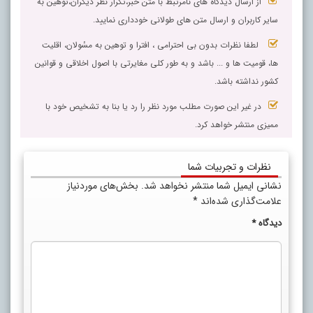
از ارسال دیدگاه های نامرتبط با متن خبر،تکرار نظر دیگران،توهین به
سایر کاربران و ارسال متن های طولانی خودداری نمایید.
لطفا نظرات بدون بی احترامی ، افترا و توهین به مسٔولان، اقلیت
ها، قومیت ها و ... باشد و به طور کلی مغایرتی با اصول اخلاقی و قوانین
کشور نداشته باشد.
در غیر این صورت مطلب مورد نظر را رد یا بنا به تشخیص خود با
ممیزی منتشر خواهد کرد.
نظرات و تجربیات شما
نشانی ایمیل شما منتشر نخواهد شد.
بخش‌های موردنیاز
علامت‌گذاری شده‌اند
*
دیدگاه
*