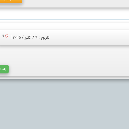
9
تاریخ : 9 / اکتبر / 2025 |
پاسخ