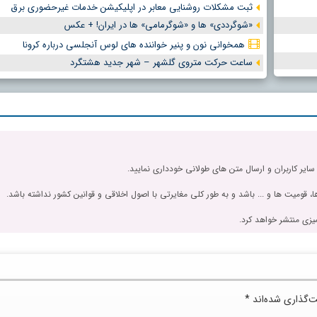
ثبت مشکلات روشنایی معابر در اپلیکیشن خدمات غیرحضوری برق
«شوگرددی» ها و «شوگرمامی» ها در ایران! + عکس
همخوانی نون و پنیر خواننده های لوس آنجلسی درباره کرونا
ساعت حرکت متروی گلشهر – شهر جدید هشتگرد
 سایر کاربران و ارسال متن های طولانی خودداری نمایید.
، قومیت ها و ... باشد و به طور کلی مغایرتی با اصول اخلاقی و قوانین کشور نداشته باشد.
یزی منتشر خواهد کرد.
ت‌گذاری شده‌اند
*