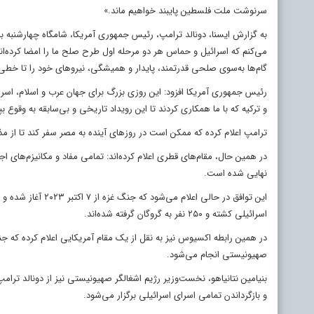
سرنوشت ملت فلسطین پایبند خواهیم ماند.»
به گزارش ایسنا، دونالد ترامپ، رئیس جمهوری آمریکا، شامگاه چهارشنبه ب
می‌کنم که اسرائیل و حماس هر دو مرحله اول طرح صلح ما را امضا کرده‌اند. 
گام‌ها به‌سوی صلحی قدرتمند، پایدار و همیشگی، نیروهای خود را تا خطی 
رئیس جمهوری آمریکا افزود: این روزی بزرگ برای جهان عرب و اسلام، اسر
و ترکیه که با ما همکاری کردند تا این رویداد تاریخی و بی‌سابقه به وقوع ب
ترامپ اعلام کرده که ممکن است در روزهای آینده به مصر سفر کند تا از م
در همین حال، مقام‌های قطری اعلام کرده‌اند: تمامی مفاد و مکانیزم‌های ا
نهایی شده است.
اسرائیلی کشته و ۲۵۰ نفر به گروگان گرفته شده‌اند.
صهیونیستی انجام می‌شود.
بنیامین نتانیاهو، نخست‌وزیر رژیم اشغالگر صهیونیستی نیز از دونالد ترام
و بازگرداندن تمامی اسرای اسرائیلی برگزار می‌شود.