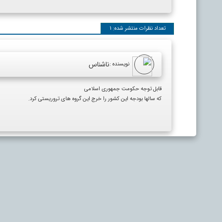
تعداد نظرات منتشر شده: 1
ناشناس
نویسنده :
قابل توجه حکومت جمهوری اسلامی
که سالها بودجه این کشور را خرج این گروه های تروریستی کرد.