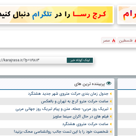
فلسطین
مصر
://karajrasa.ir/?p=119813
لینک کوتاه خبر:
پربیننده ترین های
جدول زمان بندی حرکت متروی شهر جدید هشتگرد
ساعت حرکت مترو کرج به تهران و بالعکس
تبریک روز مربی؛ جمله، متن و پیام تبریک روز جهانی مربی
فیلم های در حال اکران سینما ساویز
ساعت حرکت متروی هشتگرد
شخصیت خود را با این تست جالب روانشناسی محک بزنید!