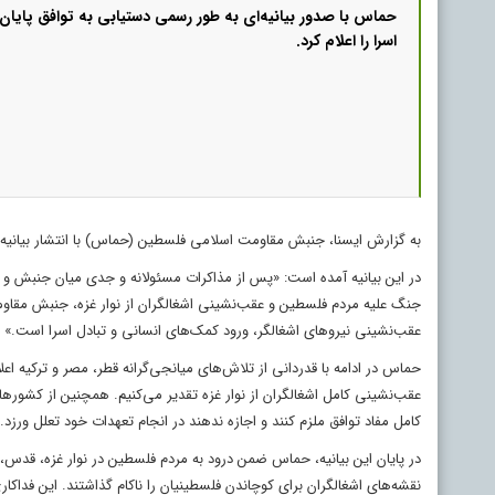
حماس با صدور بیانیه‌ای به طور رسمی دستیابی به توافق پایان
اسرا را اعلام کرد.
به گزارش ایسنا، جنبش مقاومت اسلامی فلسطین (حماس) با انتشار بیانیه‌ا
در این بیانیه آمده است: «پس از مذاکرات مسئولانه و جدی میان جنبش و گ
جنگ علیه مردم فلسطین و عقب‌نشینی اشغالگران از نوار غزه، جنبش مقاوم
عقب‌نشینی نیروهای اشغالگر، ورود کمک‌های انسانی و تبادل اسرا است.»
حماس در ادامه با قدردانی از تلاش‌های میانجی‌گرانه قطر، مصر و ترکیه ا
عقب‌نشینی کامل اشغالگران از نوار غزه تقدیر می‌کنیم. همچنین از کشورها
کامل مفاد توافق ملزم کنند و اجازه ندهند در انجام تعهدات خود تعلل ورزد.
نقشه‌های اشغالگران برای کوچاندن فلسطینیان را ناکام گذاشتند. این فداکا