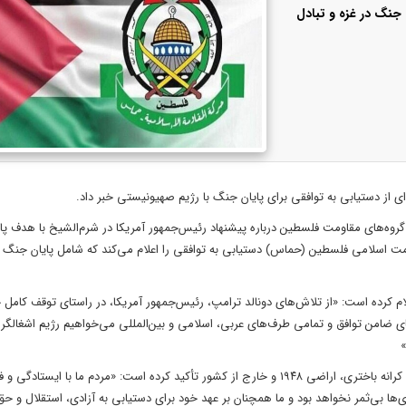
 جنگ در غزه و تبادل
ی از دستیابی به توافقی برای پایان جنگ با رژیم صهیونیستی خبر داد.
روه‌های مقاومت فلسطین درباره پیشنهاد رئیس‌جمهور آمریکا در شرم‌الشیخ با هدف پای
ت اسلامی فلسطین (حماس) دستیابی به توافقی را اعلام می‌کند که شامل پایان جنگ د
علام کرده است: «از تلاش‌های دونالد ترامپ، رئیس‌جمهور آمریکا، در راستای توقف کامل
ی ضامن توافق و تمامی طرف‌های عربی، اسلامی و بین‌المللی می‌خواهیم رژیم اشغالگر ر
»
در پایان این بیانیه، حماس ضمن درود به مردم فلسطین در نوار غزه، قدس، کرانه باختری، اراضی ۱۹۴۸ و خارج از کشور تأکید کرده است: «مردم ما
ری‌ها بی‌ثمر نخواهد بود و ما همچنان بر عهد خود برای دستیابی به آزادی، استقلال و حق