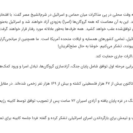
ه وقت محلی در پی مذاکرات میان حماس و اسرائیل در شرم‌الشیخ مصر گفت: با افتخار 
این به آن معناست که همه گروگان‌ها (اسرا) به‌زودی آزاد خواهند شد و اسرائیل به‌عنوا
توافق‌شده عقب خواهد کشید. همه طرف‌ها به‌طور عادلانه مورد رفتار قرار خواهند گرفت
ائیل، تمامی کشورهای همسایه و ایالات متحده آمریکا است. ما همچنین از میانجی‌گرا
پیوندد، تشکر می‌کنیم. خوشا به حال صلح‌آفرینان!
ذاکرات جاری حمایت کند.
جرایی مرحله اول توافق شامل پایان جنگ، آزادسازی گروگان‌ها، تبادل اسرا و ورود کمک‌ه
در همین رابطه اکسیوس نیز به نقل از یک مقام آمریکایی اعلام کرده که جنگ در غزه پایان یافته و آزادی اسیران ۷۲ ساعت پس از تصویب توافق توسط کابینه رژی
پ و تیمش برای بازگرداندن اسرای اسرائیلی تشکر کرده و گفته: فردا جلسه‌ کابینه برای ت