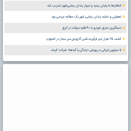
انتظارها به پایان رسید و دیوار زندان رجایی‌شهر تخریب شد
تعطیلی و تخلیه زندان رجایی شهر یک مطالبه مردمی بود
دستگیری سارق خودرو با ۴۰ فقره سرقت در کرج
کشف ۲۵ هزار لیتر فرآورده نفتی گازوئیل غیر مجاز در اشتهارد
۵ میلیون ایرانی در پویش «زندگی با آیه‌ها» شرکت کردند