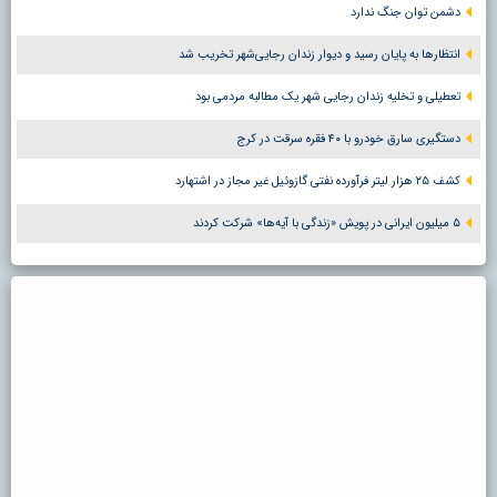
دشمن توان جنگ ندارد
انتظارها به پایان رسید و دیوار زندان رجایی‌شهر تخریب شد
تعطیلی و تخلیه زندان رجایی شهر یک مطالبه مردمی بود
دستگیری سارق خودرو با ۴۰ فقره سرقت در کرج
کشف ۲۵ هزار لیتر فرآورده نفتی گازوئیل غیر مجاز در اشتهارد
۵ میلیون ایرانی در پویش «زندگی با آیه‌ها» شرکت کردند