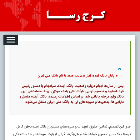
08-10
تبلیغات
درباره ما
ارتباط با ما
RSS
کد خبر:
120274 |
پایان بانک آینده؛ آغاز مدیریت جدید با نام بانک ملی ایران
|
۰
|
پ
11
پایان بانک آینده؛ آغاز مدیریت جدید با نام بانک ملی ایران
پس از سال‌ها ابهام درباره وضعیت بانک آینده، سرانجام با دستور رئیس
قوه قضاییه و تصمیم نهایی هیأت عالی بانک مرکزی، روند ساماندهی این
بانک وارد مرحله پایانی شد. بر اساس اطلاعات رسیده، بانک آینده منحل و
دارایی‌ها، بدهی‌ها و سپرده‌های آن به بانک ملی ایران منتقل می‌شود.
طبق این تصمیم، تمامی حقوق، تعهدات و سپرده‌های مشتریان بانک آینده به‌طور کامل
توسط بانک ملی تضمین خواهد شد و هیچ‌گونه نگرانی از بابت سپرده‌ها و خدمات بانکی