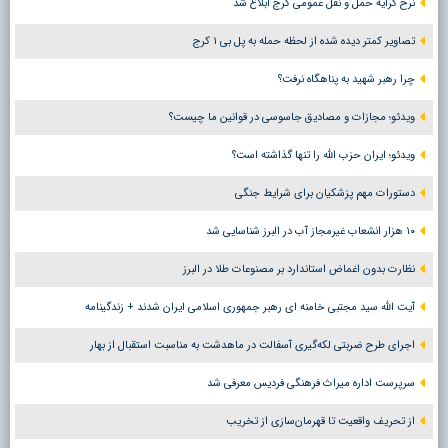
نرخ کرایه حمل و نقل عمومی کرج ابلاغ شد
تصاویر کمتر دیده شده از لحظه حمله به پل بی ۱ کرج
چرا رهبر شهید به پناهگاه نرفت؟
ویدئو؛ مجازات و مصادیق جاسوسی در قوانین ما چیست؟
ویدئو؛ ایران حزب الله را تنها گذاشته است؟
دستورات مهم پزشکیان برای شرایط جنگی
۱۰ هزار انشعاب غیرمجاز آب در البرز شناسایی شد
نظارت بدون اغماض استاندارد بر مصنوعات طلا در البرز
آیت الله سید مجتبی خامنه ای رهبر جمهوری اسلامی ایران شدند + زندگینامه
اجرای طرح ضربتی لکه‌گیری آسفالت در ماهدشت به مناسبت استقبال از بهار
سرپرست اداره میراث فرهنگی فردیس معرفی شد
از تحریف واقعیت تا قهرمان‌سازی از تخریب