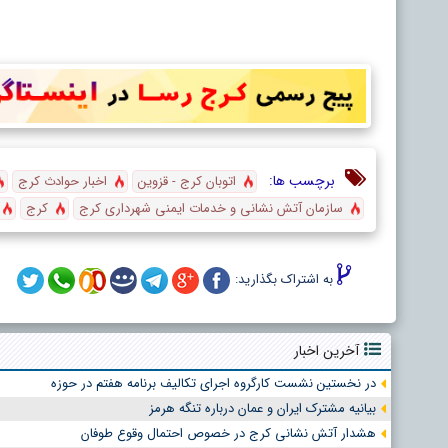
برچسب ها:
اتوبان کرج‌ - قزوین
اخبار حوادث کرج
سازمان آتش نشانی و خدمات ایمنی شهرداری کرج
کرج
به اشتراک بگذارید:
آخرین اخبار
در نخستین نشست کارگروه اجرای تکالیف برنامه هفتم در حوزه
بیانیه مشترک ایران و عمان درباره تنگه هرمز
هشدار آتش نشانی کرج در خصوص احتمال وقوع طوفان