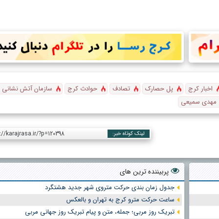
اخبار کرج
پل حصارک
تصادف
حوادث کرج
سازمان آتش نشانی 
مهدی سمیعی
://karajrasa.ir/?p=120398
لینک کوتاه خبر:
پربیننده ترین های
جدول زمان بندی حرکت متروی شهر جدید هشتگرد
ساعت حرکت مترو کرج به تهران و بالعکس
تبریک روز مربی؛ جمله، متن و پیام تبریک روز جهانی مربی