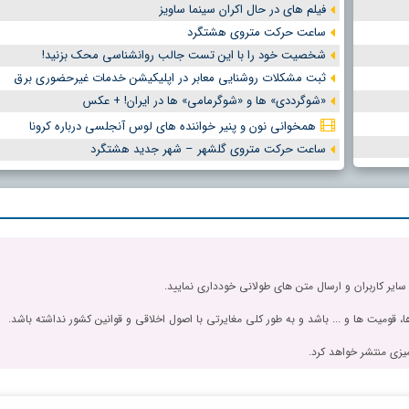
فیلم های در حال اکران سینما ساویز
ساعت حرکت متروی هشتگرد
شخصیت خود را با این تست جالب روانشناسی محک بزنید!
ثبت مشکلات روشنایی معابر در اپلیکیشن خدمات غیرحضوری برق
«شوگرددی» ها و «شوگرمامی» ها در ایران! + عکس
همخوانی نون و پنیر خواننده های لوس آنجلسی درباره کرونا
ساعت حرکت متروی گلشهر – شهر جدید هشتگرد
 سایر کاربران و ارسال متن های طولانی خودداری نمایید.
، قومیت ها و ... باشد و به طور کلی مغایرتی با اصول اخلاقی و قوانین کشور نداشته باشد.
یزی منتشر خواهد کرد.