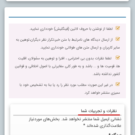
لطفا از نوشتن با حروف لاتین (فینگلیش) خودداری نمایید.
از ارسال دیدگاه های نامرتبط با متن خبر،تکرار نظر دیگران،توهین به
سایر کاربران و ارسال متن های طولانی خودداری نمایید.
لطفا نظرات بدون بی احترامی ، افترا و توهین به مسٔولان، اقلیت
ها، قومیت ها و ... باشد و به طور کلی مغایرتی با اصول اخلاقی و قوانین
کشور نداشته باشد.
در غیر این صورت مطلب مورد نظر را رد یا بنا به تشخیص خود با
ممیزی منتشر خواهد کرد.
نظرات و تجربیات شما
نشانی ایمیل شما منتشر نخواهد شد.
بخش‌های موردنیاز
علامت‌گذاری شده‌اند
*