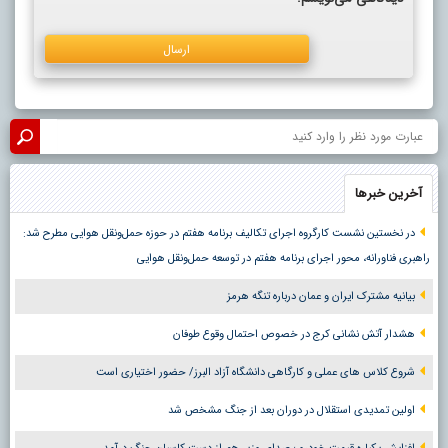
آخرین خبرها
در نخستین نشست کارگروه اجرای تکالیف برنامه هفتم در حوزه حمل‌ونقل هوایی مطرح شد:
راهبری فناورانه، محور اجرای برنامه هفتم در توسعه حمل‌ونقل هوایی
بیانیه مشترک ایران و عمان درباره تنگه هرمز
هشدار آتش نشانی کرج در خصوص احتمال وقوع طوفان
شروع کلاس های عملی و کارگاهی دانشگاه آزاد البرز/ حضور اختیاری است
اولین تمدیدی استقلال در دوران بعد از جنگ مشخص شد