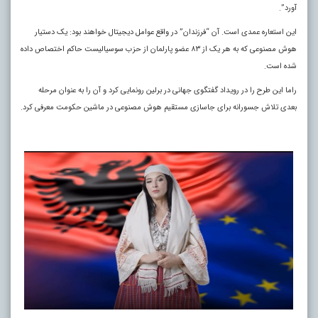
آورد”.
این استعاره عمدی است. آن “فرزندان” در واقع عوامل دیجیتال خواهند بود: یک دستیار
هوش مصنوعی که به هر یک از ۸۳ عضو پارلمان از حزب سوسیالیست حاکم اختصاص داده
شده است.
راما این طرح را در رویداد گفتگوی جهانی در برلین رونمایی کرد و آن را به عنوان مرحله
بعدی تلاش جسورانه برای جاسازی مستقیم هوش مصنوعی در ماشین حکومت معرفی کرد.