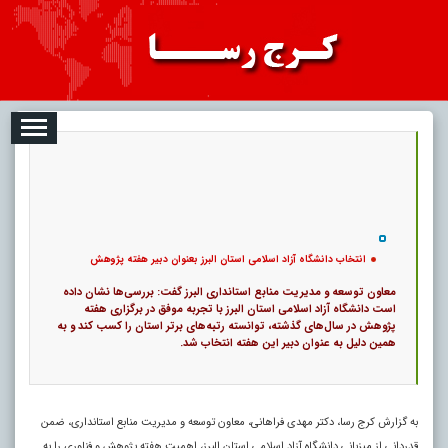
08
تبلیغات
درباره ما
ارتباط با ما
RSS
|
کد خبر:
120573 |
12
انتخاب دانشگاه آزاد اسلامی استان البرز بعنوان دبیر هفته پژوهش
|
۰
پ
انتخاب دانشگاه آزاد اسلامی استان البرز بعنوان دبیر هفته پژوهش
معاون توسعه و مدیریت منابع استانداری البرز گفت: بررسی‌ها نشان داده
است دانشگاه آزاد اسلامی استان البرز با تجربه موفق در برگزاری هفته
پژوهش در سال‌های گذشته، توانسته رتبه‌های برتر استان را کسب کند و به
همین دلیل به عنوان دبیر این هفته انتخاب شد.
به گزارش کرج رسا، دکتر مهدی فراهانی، معاون توسعه و مدیریت منابع استانداری، ضمن
قدردانی از میزبانی دانشگاه آزاد اسلامی استان البرز، اهمیت هفته پژوهش و فناوری را به