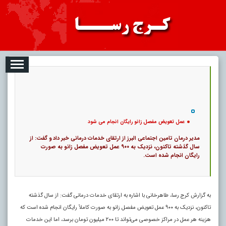
08-08
تبلیغات
درباره ما
ارتباط با ما
RSS
|
کد خبر:
120636 |
عمل تعویض مفصل زانو رایگان انجام می شود
|
۰
14
پ
عمل تعویض مفصل زانو رایگان انجام می شود
مدیر درمان تامین اجتماعی البرز از ارتقای خدمات درمانی خبر داد و گفت: از
سال گذشته تاکنون، نزدیک به ۹۰۰ عمل تعویض مفصل زانو به صورت
رایگان انجام شده است.
به گزارش کرج رسا، طاهرخانی با اشاره به ارتقای خدمات درمانی گفت: از سال گذشته
تاکنون، نزدیک به ۹۰۰ عمل تعویض مفصل زانو به صورت کاملاً رایگان انجام شده است که
هزینه هر عمل در مراکز خصوصی می‌تواند تا ۲۰۰ میلیون تومان برسد، اما این خدمات