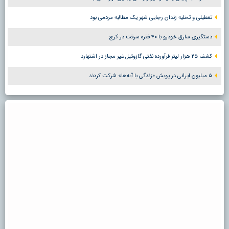
تعطیلی و تخلیه زندان رجایی شهر یک مطالبه مردمی بود
دستگیری سارق خودرو با ۴۰ فقره سرقت در کرج
کشف ۲۵ هزار لیتر فرآورده نفتی گازوئیل غیر مجاز در اشتهارد
۵ میلیون ایرانی در پویش «زندگی با آیه‌ها» شرکت کردند