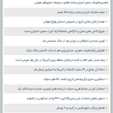
راهبری فناورانه، محور اجرای برنامه هفتم در توسعه حمل‌ونقل هوایی
بیانیه مشترک ایران و عمان درباره تنگه هرمز
هشدار آتش نشانی کرج در خصوص احتمال وقوع طوفان
شروع کلاس های عملی و کارگاهی دانشگاه آزاد البرز/ حضور اختیاری است
اولین تمدیدی استقلال در دوران بعد از جنگ مشخص شد
افزایش یکباره قیمت خودرو ؛ صدای وزیر هم از دست کاسبان جنگ درآمد
پیام جدید رهبر انقلاب؛ آینده درخشان منطقه بدون آمریکا در حال رقم خوردن است
۶۵۰۰ تُن سلاح در ۲۴ ساعت گذشته از آمریکا به اسرائیل ارسال شد
دستگیری سارق باغ ویلاهای کرج و کشف ۵۶ فقره سرقت
استاندار البرز بر ساماندهی و حمایت از واحدهای تولیدی خسارت دیده تاکید کرد
دستور معاون استاندار البرز برای واگذاری ۴۳۰۰ واحد مسکونی در اشتهارد
افتتاح زیرگذر خلیج فارس در گرمدره + ویدئو