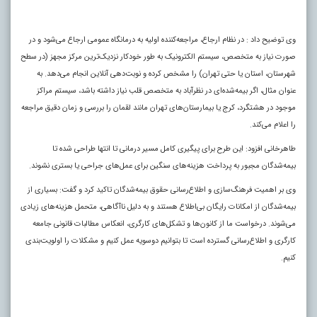
وی توضیح داد : در نظام ارجاع، مراجعه‌کننده اولیه به درمانگاه عمومی ارجاع می‌شود و در
صورت نیاز به متخصص، سیستم الکترونیک به طور خودکار نزدیک‌ترین مرکز مجهز (در سطح
شهرستان، استان یا حتی تهران) را مشخص کرده و نوبت‌دهی آنلاین انجام می‌دهد. به
عنوان مثال، اگر بیمه‌شده‌ای در نظرآباد به متخصص قلب نیاز داشته باشد، سیستم مراکز
موجود در هشتگرد، کرج یا بیمارستان‌های تهران مانند لقمان را بررسی و زمان دقیق مراجعه
را اعلام می‌کند
.
طاهرخانی افزود: این طرح برای پیگیری کامل مسیر درمانی تا انتها طراحی شده تا
بیمه‌شدگان مجبور به پرداخت هزینه‌های سنگین برای عمل‌های جراحی یا بستری نشوند.
وی بر اهمیت فرهنگ‌سازی و اطلاع‌رسانی حقوق بیمه‌شدگان تاکید کرد و گفت: بسیاری از
بیمه‌شدگان از امکانات رایگان بی‌اطلاع هستند و به دلیل ناآگاهی، متحمل هزینه‌های زیادی
می‌شوند. درخواست ما از کانون‌ها و تشکل‌های کارگری، انعکاس مطالبات قانونی جامعه
کارگری و اطلاع‌رسانی گسترده است تا بتوانیم دوسویه عمل کنیم و مشکلات را اولویت‌بندی
کنیم.