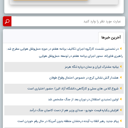
آخرین خبرها
در نخستین نشست کارگروه اجرای تکالیف برنامه هفتم در حوزه حمل‌ونقل هوایی مطرح شد:
راهبری فناورانه، محور اجرای برنامه هفتم در توسعه حمل‌ونقل هوایی
بیانیه مشترک ایران و عمان درباره تنگه هرمز
هشدار آتش نشانی کرج در خصوص احتمال وقوع طوفان
شروع کلاس های عملی و کارگاهی دانشگاه آزاد البرز/ حضور اختیاری است
اولین تمدیدی استقلال در دوران بعد از جنگ مشخص شد
افزایش یکباره قیمت خودرو ؛ صدای وزیر هم از دست کاسبان جنگ درآمد
پیام جدید رهبر انقلاب؛ آینده درخشان منطقه بدون آمریکا در حال رقم خوردن است