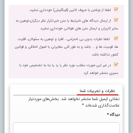
لطفا از نوشتن با حروف لاتین (فینگلیش) خودداری نمایید.
از ارسال دیدگاه های نامرتبط با متن خبر،تکرار نظر دیگران،توهین به
سایر کاربران و ارسال متن های طولانی خودداری نمایید.
لطفا نظرات بدون بی احترامی ، افترا و توهین به مسٔولان، اقلیت
ها، قومیت ها و ... باشد و به طور کلی مغایرتی با اصول اخلاقی و قوانین
کشور نداشته باشد.
در غیر این صورت مطلب مورد نظر را رد یا بنا به تشخیص خود با
ممیزی منتشر خواهد کرد.
نظرات و تجربیات شما
نشانی ایمیل شما منتشر نخواهد شد.
بخش‌های موردنیاز
علامت‌گذاری شده‌اند
*
دیدگاه
*