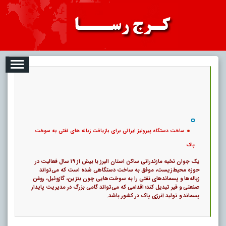
08
تبلیغات
درباره ما
ارتباط با ما
RSS
|
کد خبر:
120676 |
ساخت دستگاه پیرولیز ایرانی برای بازیافت زباله های نفتی به سوخت پاک
|
۰
16
پ
ساخت دستگاه پیرولیز ایرانی برای بازیافت زباله های نفتی به سوخت
پاک
یک جوان نخبه مازندرانی ساکن استان البرز با بیش از ۱۹ سال فعالیت در
حوزه محیط‌زیست، موفق به ساخت دستگاهی شده است که می‌تواند
زباله‌ها و پسماندهای نفتی را به سوخت‌هایی چون بنزین، گازوئیل، روغن
صنعتی و قیر تبدیل کند؛ اقدامی که می‌تواند گامی بزرگ در مدیریت پایدار
پسماند و تولید انرژی پاک در کشور باشد.