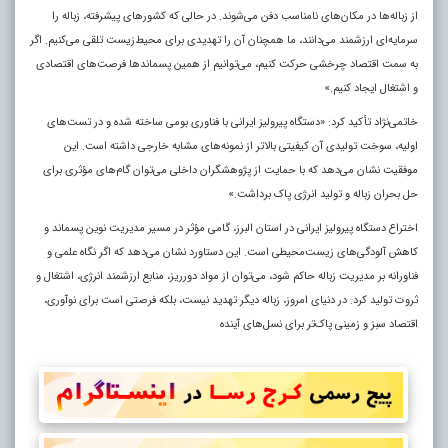
از زباله‌ها در مکان‌های نامناسب دفن می‌شوند. در حالی که کشورهای پیشرفته، زباله را
سرمایه‌ای ارزشمند می‌دانند، ما همچنان آن را تهدیدی برای محیط‌زیست تلقی می‌کنیم. اگر
به سمت اقتصاد چرخشی حرکت کنیم، می‌توانیم از همین پسماندها فرصت‌های اقتصادی
و اشتغال ایجاد کنیم.»
خاتمی‌نژاد تأکید کرد: «دستگاه پیرولیز ایرانی با فناوری بومی ساخته شده و در تست‌های
اولیه، سوخت تولیدی آن کیفیتی بالاتر از نمونه‌های مشابه خارجی داشته است. این
موفقیت نشان می‌دهد که با حمایت از پژوهشگران داخلی می‌توان گام‌های مؤثری برای
حل بحران زباله و تولید انرژی پاک برداشت.»
اختراع دستگاه پیرولیز ایرانی در استان البرز، گامی مؤثر در مسیر مدیریت نوین پسماند و
کاهش آلودگی‌های زیست‌محیطی است. این دستاورد نشان می‌دهد که اگر نگاه علمی و
فناورانه بر مدیریت زباله حاکم شود، می‌توان از مواد دورریز، منابع ارزشمند انرژی، اشتغال و
ثروت تولید کرد. در دنیای امروز، زباله دیگر تهدید نیست، بلکه فرصتی است برای نوآوری،
اقتصاد سبز و زمینی پاک‌تر برای نسل‌های آینده