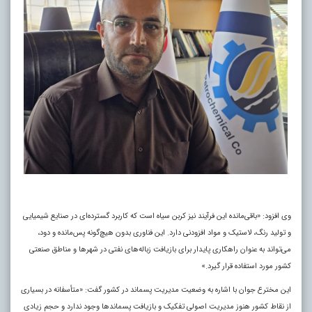
وی افزود: «باقی‌مانده این فرآیند نیز کربن سیاه است که کاربرد گسترده‌ای در صنایع شیمیایی
و تولید رنگ، لاستیک و مواد افزودنی دارد. این فناوری بدون هیچ‌گونه پس‌مانده و دود،
می‌تواند به عنوان راهکاری پایدار برای بازیافت زباله‌های نفتی در شهرها و مناطق صنعتی
کشور مورد استفاده قرار گیرد.»
این مخترع جوان با اشاره به وضعیت مدیریت پسماند در کشور گفت: «متأسفانه در بسیاری
از نقاط کشور هنوز مدیریت اصولی تفکیک و بازیافت پسماندها وجود ندارد و حجم زیادی