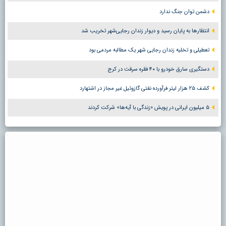
دشمن توان جنگ ندارد
انتظارها به پایان رسید و دیوار زندان رجایی‌شهر تخریب شد
تعطیلی و تخلیه زندان رجایی شهر یک مطالبه مردمی بود
دستگیری سارق خودرو با ۴۰ فقره سرقت در کرج
کشف ۲۵ هزار لیتر فرآورده نفتی گازوئیل غیر مجاز در اشتهارد
۵ میلیون ایرانی در پویش «زندگی با آیه‌ها» شرکت کردند