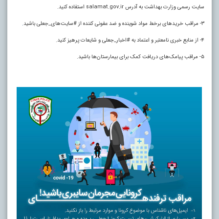
سایت رسمی وزارت بهداشت به آدرس salamat.gov.ir استفاده کنید.
۳- مراقب خریدهای برخط مواد شوینده و ضد عفونی کننده از #سایت‌های_جعلی باشید
.
۴- از منابع خبری نامعتبر و اعتماد به #اخبار_جعلی و شایعات پرهیز کنید.
۵- مراقب پیامک‌های دریافت کمک برای بیمارستان‌ها باشید.