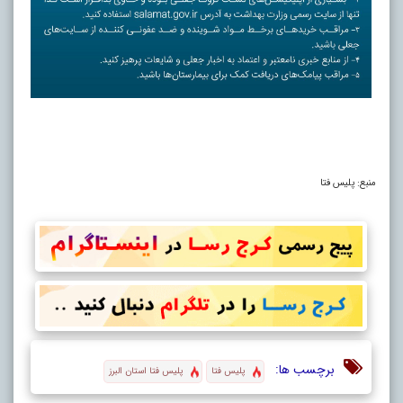
منبع: پلیس فتا
برچسب ها:
پلیس فتا
پلیس فتا استان البرز