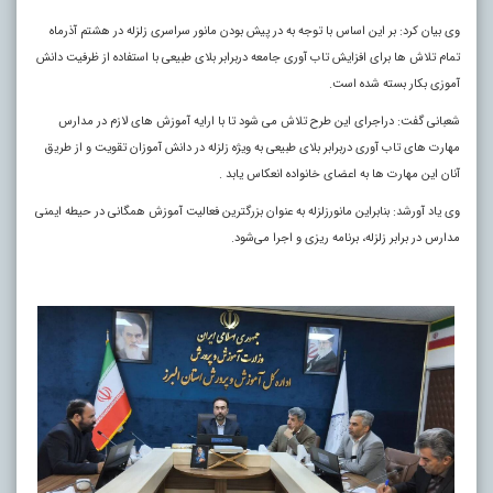
وی بیان کرد: بر این اساس با توجه به در پیش بودن مانور سراسری زلزله در هشتم آذرماه
تمام تلاش ها برای افزایش تاب آوری جامعه دربرابر بلای طبیعی با استفاده از ظرفیت دانش
آموزی بکار بسته شده است.
شعبانی گفت: دراجرای این طرح تلاش می شود تا با ارایه آموزش های لازم در مدارس
مهارت های تاب آوری دربرابر بلای طبیعی به ویژه زلزله در دانش آموزان تقویت و از طریق
آنان این مهارت ها به اعضای خانواده انعکاس یابد .
وی یاد آورشد: بنابراین مانورزلزله به عنوان بزرگترین فعالیت آموزش همگانی در حیطه ایمنی
مدارس در برابر زلزله، برنامه ریزی و اجرا می‌شود.