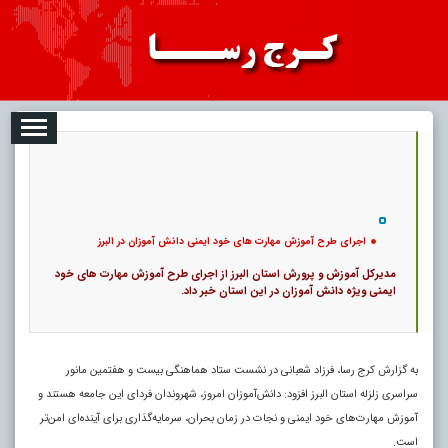
08-09
تبلیغات
درباره ما
ارتباط با ما
RSS
|
کد خبر:
120841 |
اجرای طرح آموزش مهارت های خود ایمنی دانش آموزان در البرز
|
13
۰
پ
اجرای طرح آموزش مهارت های خود ایمنی دانش آموزان در البرز
مدیرکل آموزش و پرورش استان البرز از اجرای طرح آموزش مهارت های خود
ایمنی ویژه دانش آموزان در این استان خبر داد.
به گزارش کرج رسا، فرزاد شعبانی در نشست ستاد هماهنگی بیست و هفتمین مانور
سراسری زلزله استان البرز افزود: دانش‌آموزان امروز، شهروندان فردای این جامعه هستند و
آموزش مهارت‌های خود ایمنی و نجات در زمان بحران، سرمایه‌گذاری برای آینده‌ای امن‌تر
است.