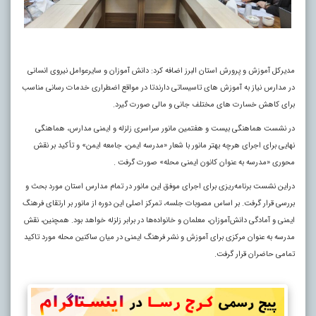
مدیرکل آموزش و پرورش استان البرز اضافه کرد: دانش آموزان و سایرعوامل نیروی انسانی
در مدارس نیاز به آموزش های تاسیساتی دارندتا در مواقع اضطراری خدمات رسانی مناسب
برای کاهش خسارت های مختلف جانی و مالی صورت گیرد.
در نشست هماهنگی بیست و هفتمین مانور سراسری زلزله و ایمنی مدارس، هماهنگی
نهایی برای اجرای هرچه بهتر مانور با شعار «مدرسه ایمن، جامعه ایمن» و تأکید بر نقش
محوری «مدرسه به عنوان کانون ایمنی محله» صورت گرفت .
دراین نشست برنامه‌ریزی برای اجرای موفق این مانور در تمام مدارس استان مورد بحث و
بررسی قرار گرفت. بر اساس مصوبات جلسه، تمرکز اصلی این دوره از مانور بر ارتقای فرهنگ
ایمنی و آمادگی دانش‌آموزان، معلمان و خانواده‌ها در برابر زلزله خواهد بود. همچنین، نقش
مدرسه به عنوان مرکزی برای آموزش و نشر فرهنگ ایمنی در میان ساکنین محله مورد تاکید
تمامی حاضران قرار گرفت.