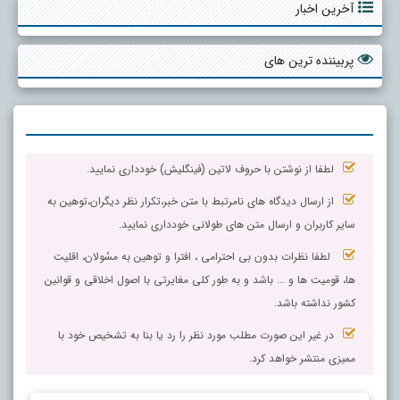
آخرین اخبار
پربیننده ترین های
لطفا از نوشتن با حروف لاتین (فینگلیش) خودداری نمایید.
از ارسال دیدگاه های نامرتبط با متن خبر،تکرار نظر دیگران،توهین به
سایر کاربران و ارسال متن های طولانی خودداری نمایید.
لطفا نظرات بدون بی احترامی ، افترا و توهین به مسٔولان، اقلیت
ها، قومیت ها و ... باشد و به طور کلی مغایرتی با اصول اخلاقی و قوانین
کشور نداشته باشد.
در غیر این صورت مطلب مورد نظر را رد یا بنا به تشخیص خود با
ممیزی منتشر خواهد کرد.