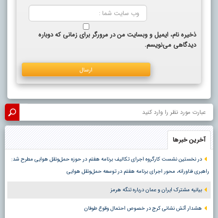
ذخیره نام، ایمیل و وبسایت من در مرورگر برای زمانی که دوباره
دیدگاهی می‌نویسم.
آخرین خبرها
در نخستین نشست کارگروه اجرای تکالیف برنامه هفتم در حوزه حمل‌ونقل هوایی مطرح شد:
راهبری فناورانه، محور اجرای برنامه هفتم در توسعه حمل‌ونقل هوایی
بیانیه مشترک ایران و عمان درباره تنگه هرمز
هشدار آتش نشانی کرج در خصوص احتمال وقوع طوفان