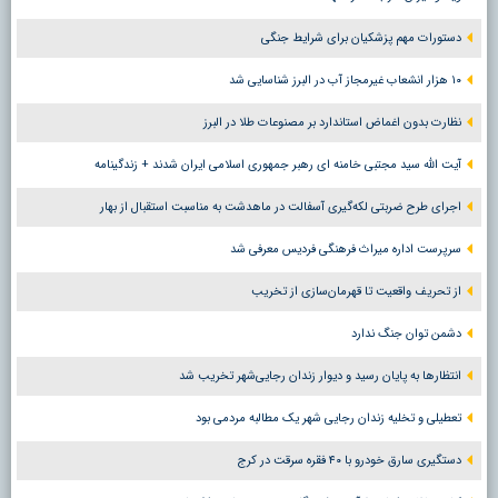
دستورات مهم پزشکیان برای شرایط جنگی
۱۰ هزار انشعاب غیرمجاز آب در البرز شناسایی شد
نظارت بدون اغماض استاندارد بر مصنوعات طلا در البرز
آیت الله سید مجتبی خامنه ای رهبر جمهوری اسلامی ایران شدند + زندگینامه
اجرای طرح ضربتی لکه‌گیری آسفالت در ماهدشت به مناسبت استقبال از بهار
سرپرست اداره میراث فرهنگی فردیس معرفی شد
از تحریف واقعیت تا قهرمان‌سازی از تخریب
دشمن توان جنگ ندارد
انتظارها به پایان رسید و دیوار زندان رجایی‌شهر تخریب شد
تعطیلی و تخلیه زندان رجایی شهر یک مطالبه مردمی بود
دستگیری سارق خودرو با ۴۰ فقره سرقت در کرج