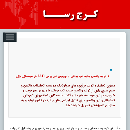
2026-08-06
تبلیغات
درباره ما
ارتباط با ما
RSS
|
کد خبر:
120889 |
تولید واکسن جدید تب برفکی با ویروس غیر بومی SAT۱ در سرمسازی رازی
|
۰
12
پ
تولید واکسن جدید تب برفکی با ویروس غیر بومی SAT۱ در سرمسازی رازی
معاون تحقیق و تولید فرآورده‌های بیولوژیک موسسه تحقیقات واکسن و
سرم سازی رازی از تولید واکسن جدید تب برفکی با ویروس غیر بومی و
خارجی، در این موسسه خبر داد و گفت: با همکاری شبانه‌روزی تیم‌های
تحقیقاتی، این واکسن برای کنترل اپیدمی‌های جدید در کشور تولید و به
سازمان دامپزشکی تحویل خواهد شد.
به گزارش کرج رسا، مجتبی محرمی اظهار کرد: این ویروس جدید غیر بومی به دلیل تغییرات