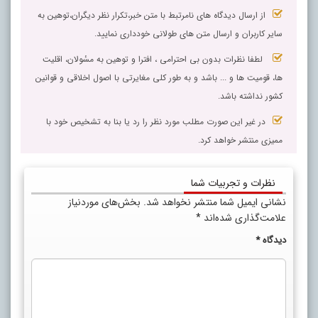
از ارسال دیدگاه های نامرتبط با متن خبر،تکرار نظر دیگران،توهین به
سایر کاربران و ارسال متن های طولانی خودداری نمایید.
لطفا نظرات بدون بی احترامی ، افترا و توهین به مسٔولان، اقلیت
ها، قومیت ها و ... باشد و به طور کلی مغایرتی با اصول اخلاقی و قوانین
کشور نداشته باشد.
در غیر این صورت مطلب مورد نظر را رد یا بنا به تشخیص خود با
ممیزی منتشر خواهد کرد.
نظرات و تجربیات شما
نشانی ایمیل شما منتشر نخواهد شد.
بخش‌های موردنیاز
علامت‌گذاری شده‌اند
*
دیدگاه
*