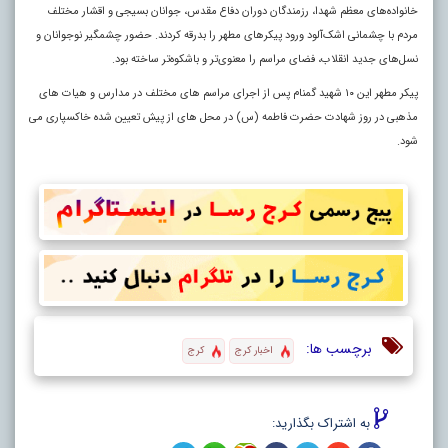
خانواده‌های معظم شهدا، رزمندگان دوران دفاع مقدس، جوانان بسیجی و اقشار مختلف
مردم با چشمانی اشک‌آلود ورود پیکرهای مطهر را بدرقه کردند. حضور چشمگیر نوجوانان و
نسل‌های جدید انقلاب، فضای مراسم را معنوی‌تر و باشکوه‌تر ساخته بود.
پیکر مطهر این ۱۰ شهید گمنام پس از اجرای مراسم های مختلف در مدارس و هیات های
مذهبی در روز شهادت حضرت فاطمه (س) در محل های از پیش تعیین شده خاکسپاری می
شود.
برچسب ها:
اخبار کرج
کرج
به اشتراک بگذارید: