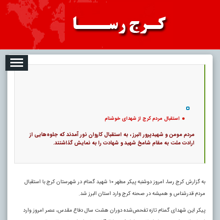
08-07
تبلیغات
درباره ما
ارتباط با ما
RSS
|
کد خبر:
120944 |
استقبال مردم کرج از شهدای خوشنام
|
۰
12
پ
استقبال مردم کرج از شهدای خوشنام
مردم مومن و شهیدپرور البرز ، به استقبال کاروان نور آمدند که جلوه‌هایی از
ارادت ملت به مقام شامخ شهید و شهادت را به نمایش گذاشتند.
به گزارش کرج رسا، امروز دوشنبه پیکر مطهر ۱۰ شهید گمنام در شهرستان کرج با استقبال
مردم قدرشناس و همیشه در صحنه کرج وارد استان البرز شد.
پیکر این شهدای گمنام تازه تفحص‌شده دوران هشت سال دفاع مقدس، عصر امروز وارد