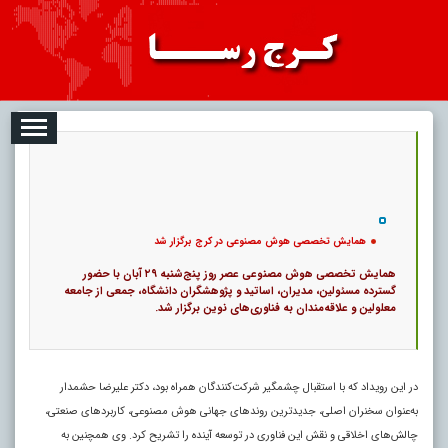
08-07
تبلیغات
درباره ما
ارتباط با ما
RSS
|
کد خبر:
120997 |
همایش تخصصی هوش مصنوعی در کرج برگزار شد
|
۰
12
پ
همایش تخصصی هوش مصنوعی در کرج برگزار شد
همایش تخصصی هوش مصنوعی عصر روز پنج‌شنبه ۲۹ آبان با حضور
گسترده مسئولین، مدیران، اساتید و پژوهشگران دانشگاه، جمعی از جامعه
معلولین و علاقه‌مندان به فناوری‌های نوین برگزار شد.
در این رویداد که با استقبال چشمگیر شرکت‌کنندگان همراه بود، دکتر علیرضا حشمدار
به‌عنوان سخنران اصلی، جدیدترین روندهای جهانی هوش مصنوعی، کاربردهای صنعتی،
چالش‌های اخلاقی و نقش این فناوری در توسعه آینده را تشریح کرد. وی همچنین به