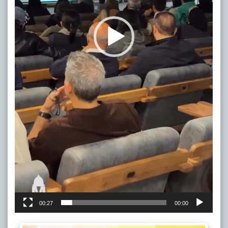
00:27
00:00