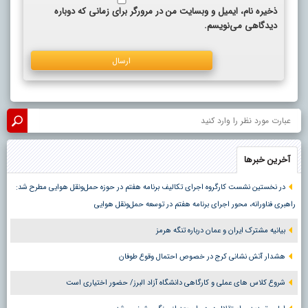
ذخیره نام، ایمیل و وبسایت من در مرورگر برای زمانی که دوباره
دیدگاهی می‌نویسم.
آخرین خبرها
در نخستین نشست کارگروه اجرای تکالیف برنامه هفتم در حوزه حمل‌ونقل هوایی مطرح شد:
راهبری فناورانه، محور اجرای برنامه هفتم در توسعه حمل‌ونقل هوایی
بیانیه مشترک ایران و عمان درباره تنگه هرمز
هشدار آتش نشانی کرج در خصوص احتمال وقوع طوفان
شروع کلاس های عملی و کارگاهی دانشگاه آزاد البرز/ حضور اختیاری است