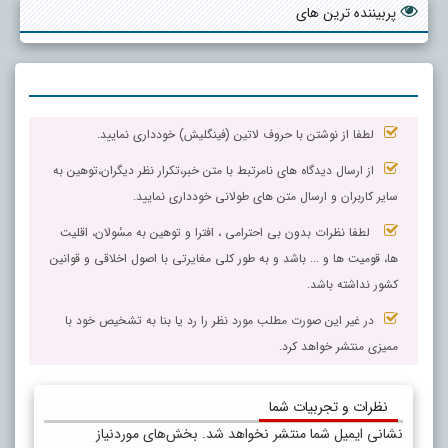
پربیننده ترین های
لطفا از نوشتن با حروف لاتین (فینگلیش) خودداری نمایید.
از ارسال دیدگاه های نامرتبط با متن خبر،تکرار نظر دیگران،توهین به
سایر کاربران و ارسال متن های طولانی خودداری نمایید.
لطفا نظرات بدون بی احترامی ، افترا و توهین به مسٔولان، اقلیت
ها، قومیت ها و ... باشد و به طور کلی مغایرتی با اصول اخلاقی و قوانین
کشور نداشته باشد.
در غیر این صورت مطلب مورد نظر را رد یا بنا به تشخیص خود با
ممیزی منتشر خواهد کرد.
نظرات و تجربیات شما
نشانی ایمیل شما منتشر نخواهد شد.
بخش‌های موردنیاز