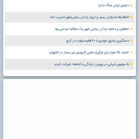
دشمن توان جنگ ندارد
انتظارها به پایان رسید و دیوار زندان رجایی‌شهر تخریب شد
تعطیلی و تخلیه زندان رجایی شهر یک مطالبه مردمی بود
دستگیری سارق خودرو با ۴۰ فقره سرقت در کرج
کشف ۲۵ هزار لیتر فرآورده نفتی گازوئیل غیر مجاز در اشتهارد
۵ میلیون ایرانی در پویش «زندگی با آیه‌ها» شرکت کردند