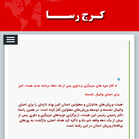
2026-08-06
تبلیغات
درباره ما
ارتباط با ما
RSS
کد خبر:
121231 |
آغاز دوره های مربیگری و داوری پس از یک دهه؛ برنامه جدید هیئت البرز برای احیای
والیبال نشسته
|
|
۰
پ
7
آغاز دوره های مربیگری و داوری پس از یک دهه؛ برنامه جدید هیئت البرز
برای احیای والیبال نشسته
هیئت ورزش‌های جانبازان و معلولین استان البرز روند تازه‌ای را برای احیای
والیبال نشسته و توسعه ورزش‌های معلولین آغاز کرده است. در همین راستا،
دکتر رحیمی رئیس این هیئت، از برگزاری دوره‌های مربیگری و داوری پس از
بیش از یک دهه وقفه خبر داد و تأکید کرد هدف اصلی، بازگشت به روزهای
پرافتخار ورزش استان در این رشته است.