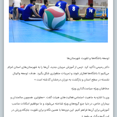
توسعه باشگاه‌ها و تقویت شهرستان‌ها
دکتر رحیمی تأکید کرد: «پس از آموزش مربیان جدید، آن‌ها را به شهرستان‌های استان اعزام
می‌کنیم تا باشگاه‌ها فعال‌تر شوند و تمرینات منظم‌تری شکل بگیرد. هدف، توسعه والیبال
نشسته در سطح استان و بازگشت به دوران درخشان گذشته است.»
مخاطبان ویژه؛ سیاست‌گذاری ویژه
وی با اشاره به ماهیت اجتماعی فعالیت‌های هیئت گفت: «معلولین، همچون سالمندان و
بیماران خاص، در دنیا جزو گروه‌های ویژه شناخته می‌شوند و ما موظفیم امکانات مناسب
آموزشی برای آن‌ها فراهم کنیم. این دوره‌ها با همین نگاه و برای تقویت جایگاه ورزش در
این گروه برگزار می‌شود.»