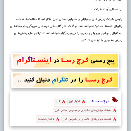
برنامه‌های آینده هیئت
رئیس هیئت ورزش‌های جانبازان و معلولین استان البرز اعلام کرد که فعالیت‌ها تنها به
والیبال نشسته محدود نخواهد شد. او گفت: «در گام بعدی دوره‌های مربیگری در رشته‌های
بسکتبال با ویلچر، بوچیا و پارادوومیدانی نیز برگزار خواهد شد تا بتوانیم سایر بخش‌های
ورزش معلولین را نیز تقویت کنیم.
برچسب ها:
اخبار البرز
البرز
هیئت ورزش‌های جانبازان و معلولین استان البرز
هیئت ورزش‌های جانبازان و معلولین البرز
والیبال نشسته