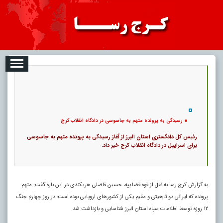
08-07
تبلیغات
درباره ما
ارتباط با ما
RSS
|
کد خبر:
121323 |
رسیدگی به پرونده متهم به جاسوسی در دادگاه انقلاب کرج
|
۰
12
پ
رسیدگی به پرونده متهم به جاسوسی در دادگاه انقلاب کرج
رئیس کل دادگستری استان البرز از آغاز رسیدگی به پرونده متهم به جاسوسی
برای اسراییل در دادگاه انقلاب کرج خبر داد.
به گزارش کرج رسا به نقل از قوه قضاییه، حسین فاضلی هریکندی در این باره گفت: متهم
پرونده که ایرانی دو تابعیتی و مقیم یکی از کشورهای اروپایی بوده است؛ در روز چهارم جنگ
۱۲ روزه توسط اطلاعات سپاه استان البرز شناسایی و بازداشت شد.