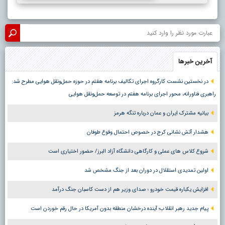
آخرین خبرها
در نخستین نشست کارگروه اجرای تکالیف برنامه هفتم در حوزه حمل‌ونقل هوایی مطرح شد:
راهبری فناورانه، محور اجرای برنامه هفتم در توسعه حمل‌ونقل هوایی
بیانیه مشترک ایران و عمان درباره تنگه هرمز
هشدار آتش نشانی کرج در خصوص احتمال وقوع طوفان
شروع کلاس های عملی و کارگاهی دانشگاه آزاد البرز/ حضور اختیاری است
اولین تمدیدی استقلال در دوران بعد از جنگ مشخص شد
افزایش یکباره قیمت خودرو ؛ صدای وزیر هم از دست کاسبان جنگ درآمد
پیام جدید رهبر انقلاب؛ آینده درخشان منطقه بدون آمریکا در حال رقم خوردن است