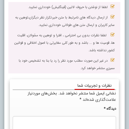
لطفا از نوشتن با حروف لاتین (فینگلیش) خودداری نمایید.
از ارسال دیدگاه های نامرتبط با متن خبر،تکرار نظر دیگران،توهین به
سایر کاربران و ارسال متن های طولانی خودداری نمایید.
لطفا نظرات بدون بی احترامی ، افترا و توهین به مسٔولان، اقلیت
ها، قومیت ها و ... باشد و به طور کلی مغایرتی با اصول اخلاقی و قوانین
کشور نداشته باشد.
در غیر این صورت مطلب مورد نظر را رد یا بنا به تشخیص خود با
ممیزی منتشر خواهد کرد.
نظرات و تجربیات شما
نشانی ایمیل شما منتشر نخواهد شد.
بخش‌های موردنیاز
علامت‌گذاری شده‌اند
*
دیدگاه
*