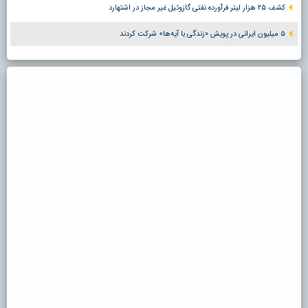
کشف ۲۵ هزار لیتر فرآورده نفتی گازوئیل غیر مجاز در اشتهارد
۵ میلیون ایرانی در پویش «زندگی با آیه‌ها» شرکت کردند