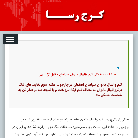
08-07
تبلیغات
درباره ما
ارتباط با ما
RSS
|
کد خبر:
121410 |
شکست خانگی تیم والیبال بانوان سپاهان مقابل آرکا البرز
|
۰
31
پ
شکست خانگی تیم والیبال بانوان سپاهان مقابل آرکا البرز
تیم والیبال بانوان سپاهان اصفهان در چارچوب هفته سوم رقابت‌های لیگ‌
برتر والیبال بانوان به مصاف تیم آرکا البرز رفت و با نتیجه سه بر صفر تن به
شکست خانگی داد.
به گزارش کرج رسا، تیم والیبال بانوان فولاد مبارکه سپاهان از ساعت ۱۴ روز شنبه در
چهارچوب هفته اول بیست و پنجمین دوره مسابقات لیگ برتر بانوان باشگاه‌های ایران در
سالن «ملت» اصفهان به مصاف نماینده جدید والیبال بانوان البرز، تیم آرکا کرج رفت و در