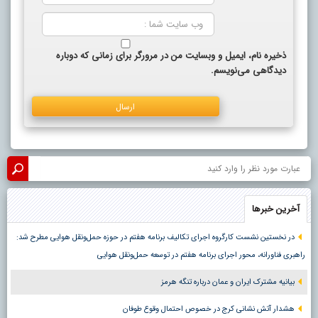
ذخیره نام، ایمیل و وبسایت من در مرورگر برای زمانی که دوباره
دیدگاهی می‌نویسم.
آخرین خبرها
در نخستین نشست کارگروه اجرای تکالیف برنامه هفتم در حوزه حمل‌ونقل هوایی مطرح شد:
راهبری فناورانه، محور اجرای برنامه هفتم در توسعه حمل‌ونقل هوایی
بیانیه مشترک ایران و عمان درباره تنگه هرمز
هشدار آتش نشانی کرج در خصوص احتمال وقوع طوفان